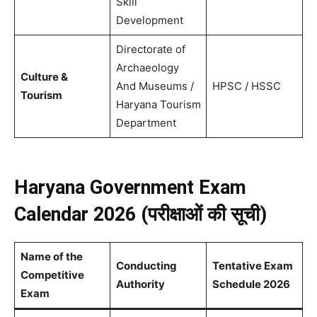
Skill
Development
Directorate of
Archaeology
Culture &
And Museums /
HPSC / HSSC
Tourism
Haryana Tourism
Department
Haryana Government Exam
Calendar 2026 (परीक्षाओं की सूची)
Name of the
Conducting
Tentative Exam
Competitive
Authority
Schedule 2026
Exam