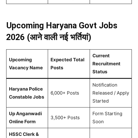
Upcoming Haryana Govt Jobs
2026 (आने वाली नई भर्तियां)
Current
Upcoming
Expected Total
Recruitment
Vacancy Name
Posts
Status
Notification
Haryana Police
6,000+ Posts
Released / Apply
Constable Jobs
Started
Up Anganwadi
Form Starting
3,500+ Posts
Online Form
Soon
HSSC Clerk &