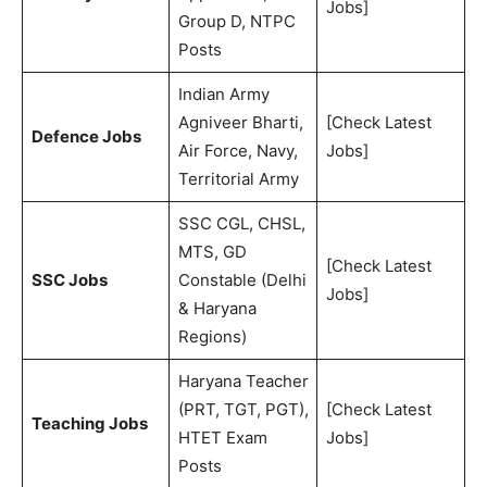
Jobs]
Group D, NTPC
Posts
Indian Army
Agniveer Bharti,
[Check Latest
Defence Jobs
Air Force, Navy,
Jobs]
Territorial Army
SSC CGL, CHSL,
MTS, GD
[Check Latest
SSC Jobs
Constable (Delhi
Jobs]
& Haryana
Regions)
Haryana Teacher
(PRT, TGT, PGT),
[Check Latest
Teaching Jobs
HTET Exam
Jobs]
Posts