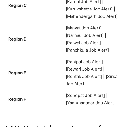
[Karnal Job Alert] |
Region C
[Kurukshetra Job Alert] |
[Mahendergarh Job Alert]
[Mewat Job Alert] |
[Narnaul Job Alert] |
Region D
[Palwal Job Alert] |
[Panchkula Job Alert]
[Panipat Job Alert] |
[Rewari Job Alert] |
Region E
[Rohtak Job Alert] | [Sirsa
Job Alert]
[Sonepat Job Alert] |
Region F
[Yamunanagar Job Alert]