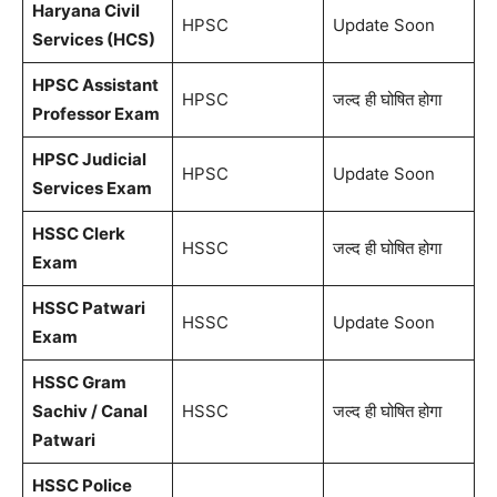
Haryana Civil
HPSC
Update Soon
Services (HCS)
HPSC Assistant
HPSC
जल्द ही घोषित होगा
Professor Exam
HPSC Judicial
HPSC
Update Soon
Services Exam
HSSC Clerk
HSSC
जल्द ही घोषित होगा
Exam
HSSC Patwari
HSSC
Update Soon
Exam
HSSC Gram
Sachiv / Canal
HSSC
जल्द ही घोषित होगा
Patwari
HSSC Police