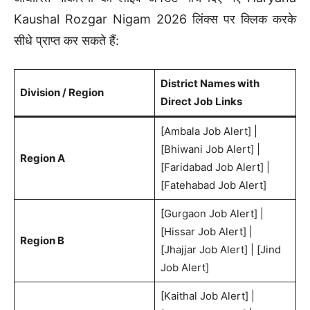
Kaushal Rozgar Nigam 2026 लिंक्स पर क्लिक करके
सीधे प्राप्त कर सकते हैं:
District Names with
Division / Region
Direct Job Links
[Ambala Job Alert] |
[Bhiwani Job Alert] |
Region A
[Faridabad Job Alert] |
[Fatehabad Job Alert]
[Gurgaon Job Alert] |
[Hissar Job Alert] |
Region B
[Jhajjar Job Alert] | [Jind
Job Alert]
[Kaithal Job Alert] |