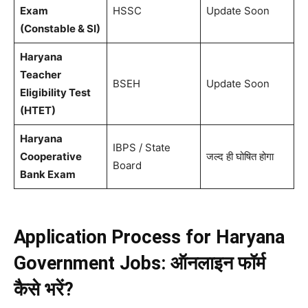
Exam
HSSC
Update Soon
(Constable & SI)
Haryana
Teacher
BSEH
Update Soon
Eligibility Test
(HTET)
Haryana
IBPS / State
Cooperative
जल्द ही घोषित होगा
Board
Bank Exam
Application Process for Haryana
Government Jobs: ऑनलाइन फॉर्म
कैसे भरें?