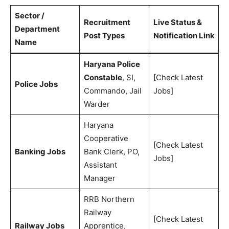
Sector /
Recruitment
Live Status &
Department
Post Types
Notification Link
Name
Haryana Police
Constable
, SI,
[Check Latest
Police Jobs
Commando, Jail
Jobs]
Warder
Haryana
Cooperative
[Check Latest
Banking Jobs
Bank Clerk, PO,
Jobs]
Assistant
Manager
RRB Northern
Railway
[Check Latest
Railway Jobs
Apprentice,