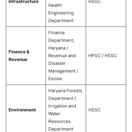
Infrastructure
HSSC
Health
Engineering
Department
Finance
Department,
Haryana /
Finance &
Revenue and
HPSC / HSSC
Revenue
Disaster
Management /
Excise
Haryana Forests
Department /
Irrigation and
Environment
HSSC
Water
Resources
Department