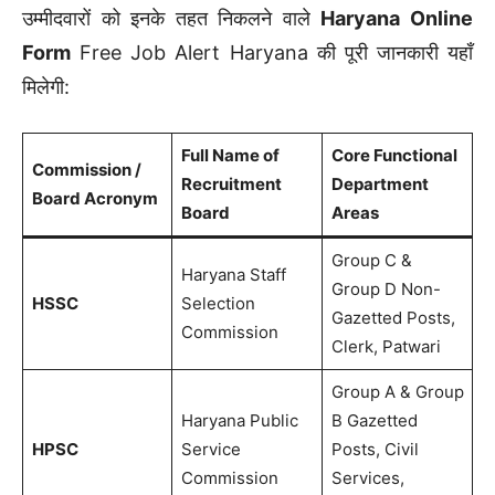
उम्मीदवारों को इनके तहत निकलने वाले
Haryana Online
Form
Free Job Alert Haryana की पूरी जानकारी यहाँ
मिलेगी:
Full Name of
Core Functional
Commission /
Recruitment
Department
Board Acronym
Board
Areas
Group C &
Haryana Staff
Group D Non-
HSSC
Selection
Gazetted Posts,
Commission
Clerk, Patwari
Group A & Group
Haryana Public
B Gazetted
HPSC
Service
Posts, Civil
Commission
Services,