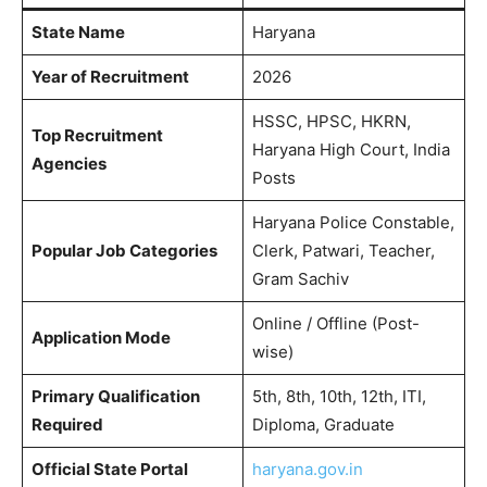
State Name
Haryana
Year of Recruitment
2026
HSSC, HPSC, HKRN,
Top Recruitment
Haryana High Court, India
Agencies
Posts
Haryana Police Constable,
Popular Job Categories
Clerk, Patwari, Teacher,
Gram Sachiv
Online / Offline (Post-
Application Mode
wise)
Primary Qualification
5th, 8th, 10th, 12th, ITI,
Required
Diploma, Graduate
Official State Portal
haryana.gov.in