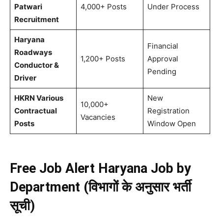
Patwari
4,000+ Posts
Under Process
Recruitment
Haryana
Financial
Roadways
1,200+ Posts
Approval
Conductor &
Pending
Driver
HKRN Various
New
10,000+
Contractual
Registration
Vacancies
Posts
Window Open
Free Job Alert Haryana Job by
Department (विभागों के अनुसार भर्ती
सूची)