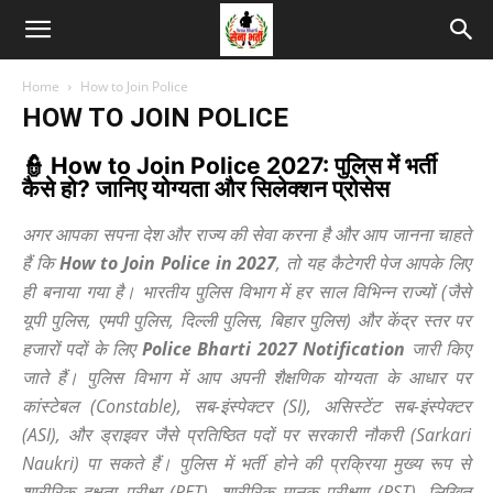
Home
How to Join Police
HOW TO JOIN POLICE
👮 How to Join Police 2027: पुलिस में भर्ती
कैसे हो? जानिए योग्यता और सिलेक्शन प्रोसेस
अगर आपका सपना देश और राज्य की सेवा करना है और आप जानना चाहते
हैं कि
How to Join Police in 2027
, तो यह कैटेगरी पेज आपके लिए
ही बनाया गया है। भारतीय पुलिस विभाग में हर साल विभिन्न राज्यों (जैसे
यूपी पुलिस, एमपी पुलिस, दिल्ली पुलिस, बिहार पुलिस) और केंद्र स्तर पर
हजारों पदों के लिए
Police Bharti 2027 Notification
जारी किए
जाते हैं। पुलिस विभाग में आप अपनी शैक्षणिक योग्यता के आधार पर
कांस्टेबल (Constable), सब-इंस्पेक्टर (SI), असिस्टेंट सब-इंस्पेक्टर
(ASI), और ड्राइवर जैसे प्रतिष्ठित पदों पर सरकारी नौकरी (Sarkari
Naukri) पा सकते हैं। पुलिस में भर्ती होने की प्रक्रिया मुख्य रूप से
शारीरिक दक्षता परीक्षा (PET), शारीरिक मानक परीक्षण (PST), लिखित