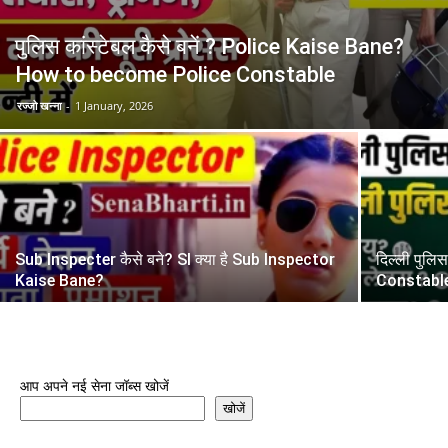
पुलिस कांस्टेबल कैसे बनें ? Police Kaise Bane?
How to become Police Constable
रज्जो खन्ना
-
1 January, 2026
Sub Inspecter कैसे बने? SI क्या है Sub Inspector
दिल्ली पुलि
Kaise Bane?
Constabl
आप अपने नई सेना जॉब्स खोजें
खोजें