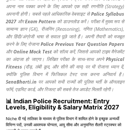
अपना नाम पक्का करने के लिए आपको एक सही रणनीति (Strategy)
अपनानी होगी। सबसे पहले आधिकारिक वेबसाइट से
Police Syllabus
2027
और
Exam Pattern
को डाउनलोड करें। परीक्षा में मुख्य रूप से
सामान्य ज्ञान (GK), रीजनिंग (Reasoning), गणित (Mathematics),
और हिंदी/अंग्रेजी भाषा से सवाल पूछे जाते हैं। अपनी तैयारी को मजबूत
करने के लिए रोजाना
Police Previous Year Question Papers
और
Online Mock Test
को सॉल्व करें, जिससे आपको टाइम मैनेजमेंट
का अंदाजा हो जाएगा। लिखित परीक्षा के साथ-साथ अपने
Physical
Fitness
(दौड़, लंबी कूद, और सीने की माप) पर भी रोजाना ध्यान दें,
क्योंकि पुलिस विभाग में फिजिकल टेस्ट पास करना अनिवार्य है।
SenaBharti.in
पर आपको सभी राज्यों की पुलिस भर्ती के ऑनलाइन
फॉर्म, एडमिट कार्ड, और रिजल्ट की सबसे तेज अपडेट मिलती रहेगी।
📊 Indian Police Recruitment: Entry
Levels, Eligibility & Salary Matrix 2027
Niche दी गई तालिका के माध्यम से पुलिस विभाग में शामिल होने के इच्छुक अभ्यर्थी
विभिन्न पदों, उनकी आवश्यक योग्यता, आयु सीमा और अनुमानित सैलरी स्ट्रक्चर को