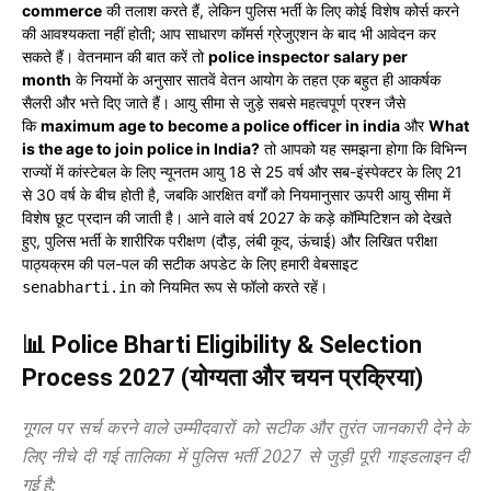
commerce
की तलाश करते हैं, लेकिन पुलिस भर्ती के लिए कोई विशेष कोर्स करने
की आवश्यकता नहीं होती; आप साधारण कॉमर्स ग्रेजुएशन के बाद भी आवेदन कर
सकते हैं। वेतनमान की बात करें तो
police inspector salary per
month
के नियमों के अनुसार सातवें वेतन आयोग के तहत एक बहुत ही आकर्षक
सैलरी और भत्ते दिए जाते हैं। आयु सीमा से जुड़े सबसे महत्वपूर्ण प्रश्न जैसे
कि
maximum age to become a police officer in india
और
What
is the age to join police in India?
तो आपको यह समझना होगा कि विभिन्न
राज्यों में कांस्टेबल के लिए न्यूनतम आयु 18 से 25 वर्ष और सब-इंस्पेक्टर के लिए 21
से 30 वर्ष के बीच होती है, जबकि आरक्षित वर्गों को नियमानुसार ऊपरी आयु सीमा में
विशेष छूट प्रदान की जाती है। आने वाले वर्ष 2027 के कड़े कॉम्पिटिशन को देखते
हुए, पुलिस भर्ती के शारीरिक परीक्षण (दौड़, लंबी कूद, ऊंचाई) और लिखित परीक्षा
पाठ्यक्रम की पल-पल की सटीक अपडेट के लिए हमारी वेबसाइट
को नियमित रूप से फॉलो करते रहें।
senabharti.in
📊 Police Bharti Eligibility & Selection
Process 2027 (योग्यता और चयन प्रक्रिया)
गूगल पर सर्च करने वाले उम्मीदवारों को सटीक और तुरंत जानकारी देने के
लिए नीचे दी गई तालिका में पुलिस भर्ती 2027 से जुड़ी पूरी गाइडलाइन दी
गई है: