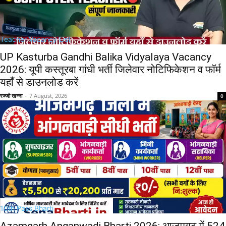
Teacher Vacancy List
UP Kasturba Gandhi Balika Vidyalaya Vacancy
2026: यूपी कस्तूरबा गांधी भर्ती जिलेवार नोटिफिकेशन व फॉर्म
यहाँ से डाउनलोड करें
रज्जो खन्ना
-
7 August, 2026
0
10th Pass Bharti