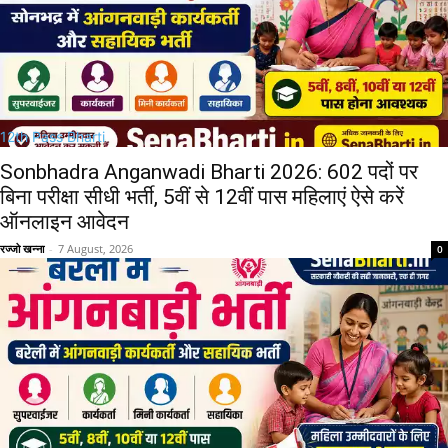
12th Pass Bharti
Sonbhadra Anganwadi Bharti 2026: 602 पदों पर
बिना परीक्षा सीधी भर्ती, 5वीं से 12वीं पास महिलाएं ऐसे करें
ऑनलाइन आवेदन
रज्जो खन्ना
-
7 August, 2026
0