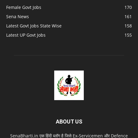
Female Govt Jobs
170
Sena News
161
Latest Govt Jobs State Wise
158
Latest UP Govt Jobs
155
ABOUT US
SenaBharti.in एक हिंदी ब्लॉग है जिसे Ex‑Servicemen और Defence