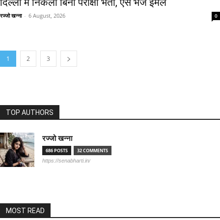
दिल्ली में निकली बिना परीक्षा भर्ती, ऐसे भेजें ईमेल
रज्जो खन्ना
-
6 August, 2026
0
1
2
3
TOP AUTHORS
रज्जो खन्ना
686 POSTS
32 COMMENTS
https://senabharti.in/
MOST READ