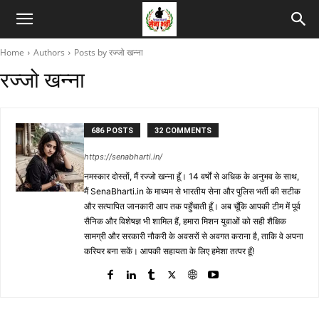
Home
Authors
Posts by रज्जो खन्ना
रज्जो खन्ना
686 POSTS
32 COMMENTS
https://senabharti.in/
नमस्कार दोस्तों, मैं रज्जो खन्ना हूँ। 14 वर्षों से अधिक के अनुभव के साथ,
मैं SenaBharti.in के माध्यम से भारतीय सेना और पुलिस भर्ती की सटीक
और सत्यापित जानकारी आप तक पहुँचाती हूँ। अब चूँकि आपकी टीम में पूर्व
सैनिक और विशेषज्ञ भी शामिल हैं, हमारा मिशन युवाओं को सही शैक्षिक
सामग्री और सरकारी नौकरी के अवसरों से अवगत कराना है, ताकि वे अपना
करियर बना सकें। आपकी सहायता के लिए हमेशा तत्पर हूँ!