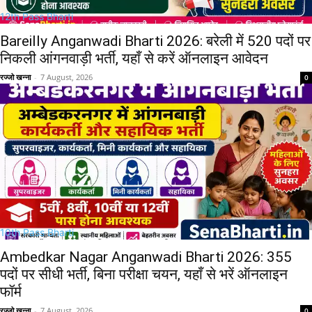
12th Pass Bharti
Bareilly Anganwadi Bharti 2026: बरेली में 520 पदों पर
निकली आंगनवाड़ी भर्ती, यहाँ से करें ऑनलाइन आवेदन
रज्जो खन्ना
-
7 August, 2026
0
10th Pass Bharti
Ambedkar Nagar Anganwadi Bharti 2026: 355
पदों पर सीधी भर्ती, बिना परीक्षा चयन, यहाँ से भरें ऑनलाइन
फॉर्म
रज्जो खन्ना
-
7 August, 2026
0