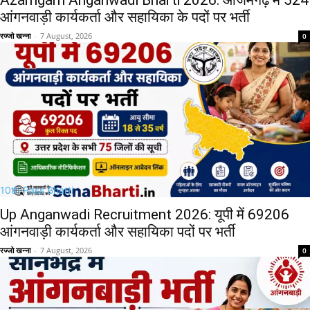
Azamgarh Anganwadi Bharti 2026: आजमगढ़ में 524
आंगनवाड़ी कार्यकर्ता और सहायिका के पदों पर भर्ती
रज्जो खन्ना
-
7 August, 2026
0
10th Pass Bharti
Up Anganwadi Recruitment 2026: यूपी में 69206
आंगनवाड़ी कार्यकर्ता और सहायिका पदों पर भर्ती
रज्जो खन्ना
-
7 August, 2026
0