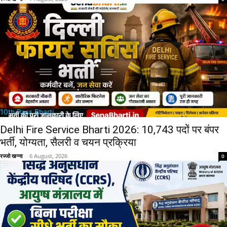
10th Pass Bharti
Delhi Fire Service Bharti 2026: 10,743 पदों पर बंपर
भर्ती, योग्यता, सैलरी व चयन प्रक्रिया
रज्जो खन्ना
-
6 August, 2026
0