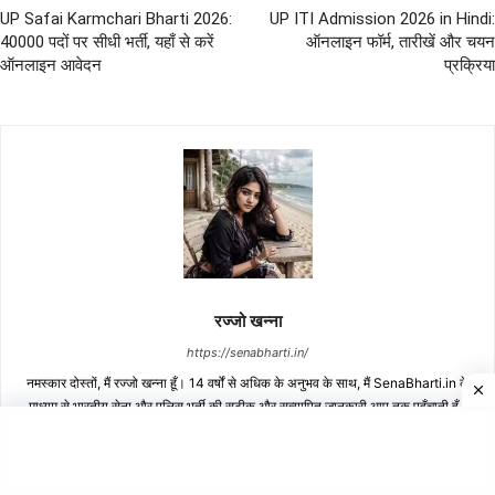
UP Safai Karmchari Bharti 2026:
UP ITI Admission 2026 in Hindi:
40000 पदों पर सीधी भर्ती, यहाँ से करें
ऑनलाइन फॉर्म, तारीखें और चयन
ऑनलाइन आवेदन
प्रक्रिया
रज्जो खन्ना
https://senabharti.in/
नमस्कार दोस्तों, मैं रज्जो खन्ना हूँ। 14 वर्षों से अधिक के अनुभव के साथ, मैं SenaBharti.in के
माध्यम से भारतीय सेना और पुलिस भर्ती की सटीक और सत्यापित जानकारी आप तक पहुँचाती हूँ।
अब चूँकि आपकी टीम में पूर्व सैनिक और विशेषज्ञ भी शामिल हैं, हमारा मिशन युवाओं को सही शैक्षिक
सामग्री और सरकारी नौकरी के अवसरों से अवगत कराना है, ताकि वे अपना करियर बना सकें।
आपकी सहायता के लिए हमेशा तत्पर हूँ!