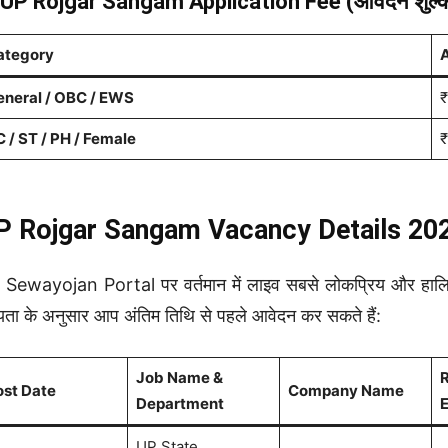
 UP Rojgar Sangam Application Fee (आवेदन शुल्
ategory
A
eneral / OBC / EWS
₹
 / ST / PH / Female
₹
 Rojgar Sangam Vacancy Details 2026 (ल
Sewayojan Portal पर वर्तमान में लाइव सबसे लोकप्रिय और हालिया न
्यता के अनुसार आप अंतिम तिथि से पहले आवेदन कर सकते हैं:
Job Name &
R
ost Date
Company Name
Department
E
UP State