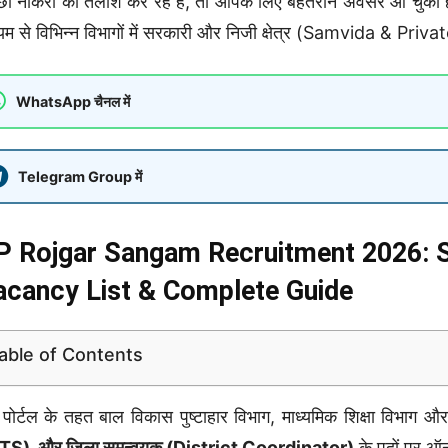
छी नौकरी की तलाश कर रहे हैं, तो आपके लिए बेहतरीन अवसर आ चुका ह
्यम से विभिन्न विभागों में सरकारी और निजी क्षेत्र (Samvida & Privat
WhatsApp चैनल में
Telegram Group में
P Rojgar Sangam Recruitment 2026: S
acancy List & Complete Guide
able of Contents
पोर्टल के तहत बाल विकास पुष्टाहार विभाग, माध्यमिक शिक्षा विभाग और र
TS), और जिला समन्वयक (District Coordinator)
के पदों पर ऑन