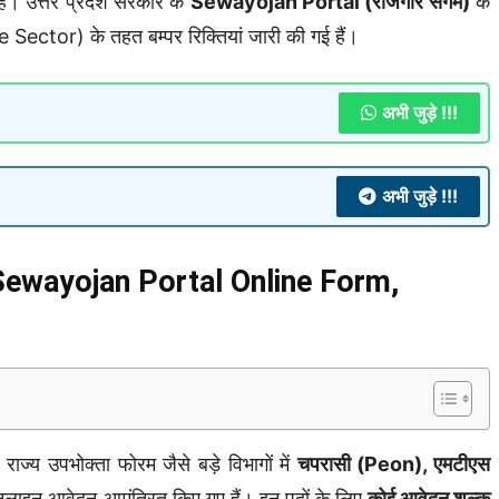
ै। उत्तर प्रदेश सरकार के
Sewayojan Portal (रोजगार संगम)
के
e Sector) के तहत बम्पर रिक्तियां जारी की गई हैं।
अभी जुड़े !!!
अभी जुड़े !!!
ewayojan Portal Online Form,
ाज्य उपभोक्ता फोरम जैसे बड़े विभागों में
चपरासी (Peon), एमटीएस
लाइन आवेदन आमंत्रित किए गए हैं। इन पदों के लिए
कोई आवेदन शुल्क