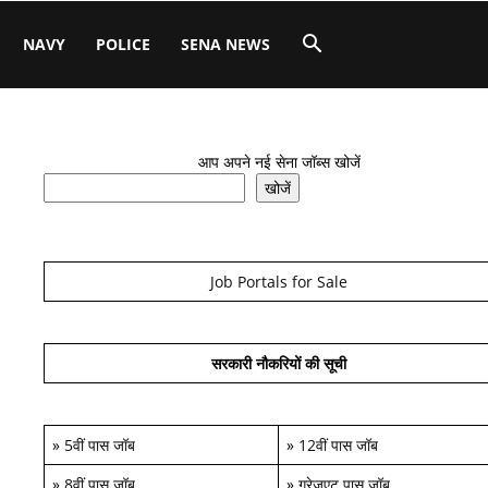
NAVY
POLICE
SENA NEWS
आप अपने नई सेना जॉब्स खोजें
खोजें
Job Portals for Sale
सरकारी नौकरियों की सूची
»
5वीं पास जॉब
»
12वीं पास जॉब
»
8वीं पास जॉब
»
ग्रेजुएट पास जॉब