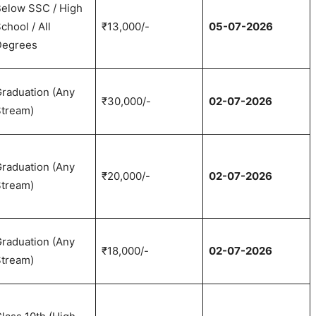
elow SSC / High
chool / All
₹13,000/-
05-07-2026
Degrees
raduation (Any
₹30,000/-
02-07-2026
tream)
raduation (Any
₹20,000/-
02-07-2026
tream)
raduation (Any
₹18,000/-
02-07-2026
tream)