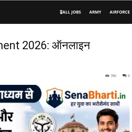
🎖️ALL JOBS
ARMY
AIRFORCE
ment 2026: ऑनलाइन
760
0