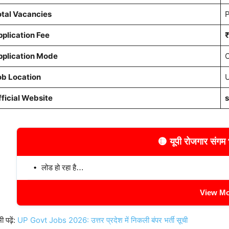
tal Vacancies
P
plication Fee
₹
pplication Mode
O
ob Location
U
ficial Website
s
🟡 यूपी रोजगार संगम 
लोड हो रहा है…
View Mo
ी पढ़ें:
UP Govt Jobs 2026: उत्तर प्रदेश में निकली बंपर भर्ती सूची