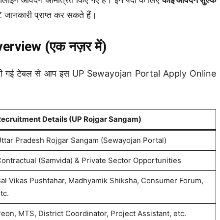
 जानकारी प्राप्त कर सकते हैं।
view (एक नज़र में)
 नीचे दी गई टेबल से आप इस UP Sewayojan Portal Apply Online
ecruitment Details (UP Rojgar Sangam)
ttar Pradesh Rojgar Sangam (Sewayojan Portal)
ontractual (Samvida) & Private Sector Opportunities
al Vikas Pushtahar, Madhyamik Shiksha, Consumer Forum,
tc.
eon, MTS, District Coordinator, Project Assistant, etc.