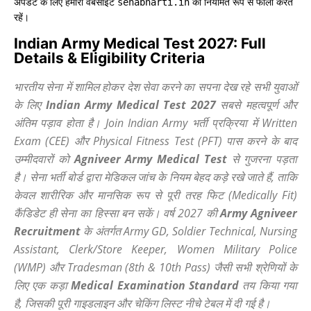
अपडेट के लिए हमारी वेबसाइट
को नियमित रूप से फॉलो करते
senabharti.in
रहें।
Indian Army Medical Test 2027: Full
Details & Eligibility Criteria
भारतीय सेना में शामिल होकर देश सेवा करने का सपना देख रहे सभी युवाओं
के लिए
Indian Army Medical Test 2027
सबसे महत्वपूर्ण और
अंतिम पड़ाव होता है। Join Indian Army भर्ती प्रक्रिया में Written
Exam (CEE) और Physical Fitness Test (PFT) पास करने के बाद
उम्मीदवारों को
Agniveer Army Medical Test
से गुजरना पड़ता
है। सेना भर्ती बोर्ड द्वारा मेडिकल जांच के नियम बेहद कड़े रखे जाते हैं, ताकि
केवल शारीरिक और मानसिक रूप से पूरी तरह फिट (Medically Fit)
कैंडिडेट ही सेना का हिस्सा बन सकें। वर्ष 2027 की
Army Agniveer
Recruitment
के अंतर्गत Army GD, Soldier Technical, Nursing
Assistant, Clerk/Store Keeper, Women Military Police
(WMP) और Tradesman (8th & 10th Pass) जैसी सभी श्रेणियों के
लिए एक कड़ा
Medical Examination Standard
तय किया गया
है, जिसकी पूरी गाइडलाइन और चेकिंग लिस्ट नीचे टेबल में दी गई है।