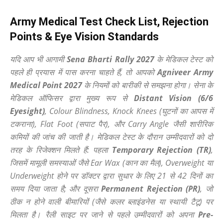
Army Medical Test Check List, Rejection
Points & Eye Vision Standards
यदि आप भी आगामी
Sena Bharti Rally 2027
के मेडिकल टेस्ट को
पहले ही प्रयास में पास करना चाहते हैं, तो आपको
Agniveer Army
Medical Point 2027
के नियमों को बारीकी से समझना होगा। सेना के
मेडिकल ऑफिसर द्वारा मुख्य रूप से
Distant Vision (6/6
Eyesight)
, Colour Blindness, Knock Knees (घुटनों का आपस में
टकराना), Flat Foot (सपाट पैर), और Carry Angle जैसी शारीरिक
कमियों की जांच की जाती है। मेडिकल टेस्ट के दौरान उम्मीदवारों को दो
तरह के रिजेक्शन मिलते हैं: पहला
Temporary Rejection (TR)
,
जिसमें मामूली समस्याओं जैसे Ear Wax (कान का मैल), Overweight या
Underweight होने पर डॉक्टर द्वारा सुधार के लिए 21 से 42 दिनों का
समय दिया जाता है; और दूसरा
Permanent Rejection (PR)
, जो
ठीक न होने वाली बीमारियों (जैसे कलर ब्लाइंडनेस या स्थायी टैटू) पर
मिलता है। रैली साइट पर जाने से पहले उम्मीदवारों को अपना
Pre-