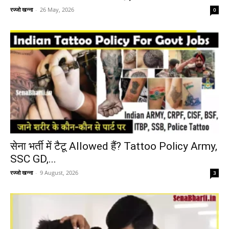
रज्जो खन्ना
-
26 May, 2026
0
सेना भर्ती में टैटू Allowed हैं? Tattoo Policy Army,
SSC GD,...
रज्जो खन्ना
-
9 August, 2026
3