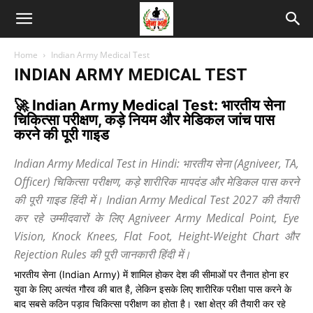
Home
Indian Army Medical Test
INDIAN ARMY MEDICAL TEST
🚀 Indian Army Medical Test: भारतीय सेना
चिकित्सा परीक्षण, कड़े नियम और मेडिकल जांच पास
करने की पूरी गाइड
Indian Army Medical Test in Hindi: भारतीय सेना (Agniveer, TA,
Officer) चिकित्सा परीक्षण, कड़े शारीरिक मापदंड और मेडिकल पास करने
की पूरी गाइड हिंदी में। Indian Army Medical Test 2027 की तैयारी
कर रहे उम्मीदवारों के लिए Agniveer Army Medical Point, Eye
Vision, Knock Knees, Flat Foot, Height-Weight Chart और
Rejection Rules की पूरी जानकारी हिंदी में।
भारतीय सेना (Indian Army) में शामिल होकर देश की सीमाओं पर तैनात होना हर
युवा के लिए अत्यंत गौरव की बात है, लेकिन इसके लिए शारीरिक परीक्षा पास करने के
बाद सबसे कठिन पड़ाव चिकित्सा परीक्षण का होता है। रक्षा क्षेत्र की तैयारी कर रहे