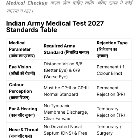
Medical Checkup
करवा लेना चाहिए ताकि अंतिम समय में कोई
समस्या न आए।
Indian Army Medical Test 2027
Standards Table
Medical
Rejection Type
Required Army
Parameter
(रिजेक्शन का
Standard (निर्धारित मानक)
(जांच का प्रकार)
प्रकार)
Distance Vision 6/6
Eye Vision
Permanent (If
(Better Eye) & 6/9
(आँखों की रोशनी)
Colour Blind)
(Worse Eye)
Colour
Must be CP-II or CP-III
Permanent
Perception
Normal Standard
Rejection (PR)
(कलर विजन)
No Tympanic
Ear & Hearing
Temporary
Membrane Discharge,
(कान और सुनना)
Rejection (TR)
Clear Earwax
No Deviated Nasal
Temporary /
Nose & Throat
Septum (DNS) & Free
Surgery
(नाक और गला)