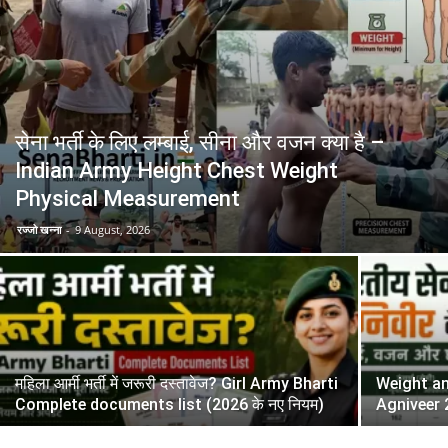
सेना भर्ती के लिए लम्बाई, सीना और वजन क्या है –
Indian Army Height Chest Weight
Physical Measurement
रज्जो खन्ना
-
9 August, 2026
महिला आर्मी भर्ती में जरूरी दस्तावेज? Girl Army Bharti
Weight an
Complete documents list (2026 के नए नियम)
Agniveer