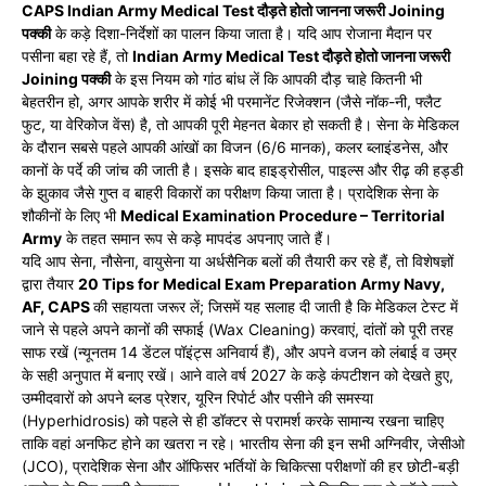
CAPS Indian Army Medical Test दौड़ते होतो जानना जरूरी Joining
पक्की
के कड़े दिशा-निर्देशों का पालन किया जाता है। यदि आप रोजाना मैदान पर
पसीना बहा रहे हैं, तो
Indian Army Medical Test दौड़ते होतो जानना जरूरी
Joining पक्की
के इस नियम को गांठ बांध लें कि आपकी दौड़ चाहे कितनी भी
बेहतरीन हो, अगर आपके शरीर में कोई भी परमानेंट रिजेक्शन (जैसे नॉक-नी, फ्लैट
फुट, या वेरिकोज वेंस) है, तो आपकी पूरी मेहनत बेकार हो सकती है। सेना के मेडिकल
के दौरान सबसे पहले आपकी आंखों का विजन (6/6 मानक), कलर ब्लाइंडनेस, और
कानों के पर्दे की जांच की जाती है। इसके बाद हाइड्रोसील, पाइल्स और रीढ़ की हड्डी
के झुकाव जैसे गुप्त व बाहरी विकारों का परीक्षण किया जाता है। प्रादेशिक सेना के
शौकीनों के लिए भी
Medical Examination Procedure – Territorial
Army
के तहत समान रूप से कड़े मापदंड अपनाए जाते हैं।
यदि आप सेना, नौसेना, वायुसेना या अर्धसैनिक बलों की तैयारी कर रहे हैं, तो विशेषज्ञों
द्वारा तैयार
20 Tips for Medical Exam Preparation Army Navy,
AF, CAPS
की सहायता जरूर लें; जिसमें यह सलाह दी जाती है कि मेडिकल टेस्ट में
जाने से पहले अपने कानों की सफाई (Wax Cleaning) करवाएं, दांतों को पूरी तरह
साफ रखें (न्यूनतम 14 डेंटल पॉइंट्स अनिवार्य हैं), और अपने वजन को लंबाई व उम्र
के सही अनुपात में बनाए रखें। आने वाले वर्ष 2027 के कड़े कंपटीशन को देखते हुए,
उम्मीदवारों को अपने ब्लड प्रेशर, यूरिन रिपोर्ट और पसीने की समस्या
(Hyperhidrosis) को पहले से ही डॉक्टर से परामर्श करके सामान्य रखना चाहिए
ताकि वहां अनफिट होने का खतरा न रहे। भारतीय सेना की इन सभी अग्निवीर, जेसीओ
(JCO), प्रादेशिक सेना और ऑफिसर भर्तियों के चिकित्सा परीक्षणों की हर छोटी-बड़ी