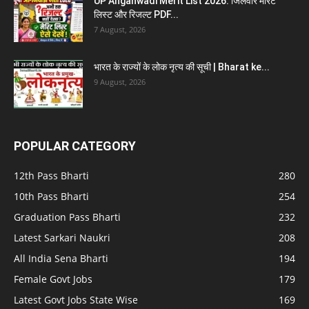
UP Anganwadi Merit List 2026: जिलेवार मेरिट
लिस्ट और रिजल्ट PDF...
7 August, 2026
भारत के राज्यों के लोक नृत्य की सूची | Bharat ke...
9 August, 2026
POPULAR CATEGORY
12th Pass Bharti
280
10th Pass Bharti
254
Graduation Pass Bharti
232
Latest Sarkari Naukri
208
All India Sena Bharti
194
Female Govt Jobs
179
Latest Govt Jobs State Wise
169