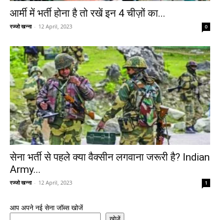
आर्मी में भर्ती होना है तो रखें इन 4 चीज़ों का...
रज्जो खन्ना
-
12 April, 2023
0
सेना भर्ती से पहले क्या वैक्सीन लगवाना जरूरी है? Indian
Army...
रज्जो खन्ना
-
12 April, 2023
1
आप अपने नई सेना जॉब्स खोजें
खोजें