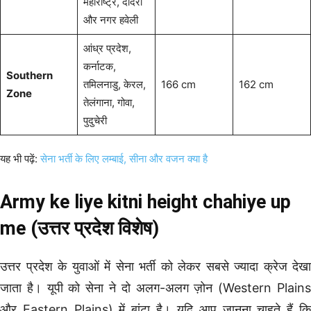
महाराष्ट्र, दादरा
और नगर हवेली
आंध्र प्रदेश,
कर्नाटक,
Southern
तमिलनाडु, केरल,
166 cm
162 cm
Zone
तेलंगाना, गोवा,
पुदुचेरी
यह भी पढ़ें:
सेना भर्ती के लिए लम्बाई, सीना और वजन क्या है
Army ke liye kitni height chahiye up
me (उत्तर प्रदेश विशेष)
उत्तर प्रदेश के युवाओं में सेना भर्ती को लेकर सबसे ज्यादा क्रेज देखा
जाता है। यूपी को सेना ने दो अलग-अलग ज़ोन (Western Plains
और Eastern Plains) में बांटा है। यदि आप जानना चाहते हैं कि