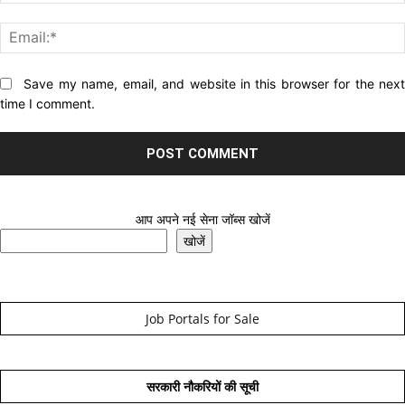
Website:
Save my name, email, and website in this browser for the nex
time I comment.
आप अपने नई सेना जॉब्स खोजें
खोजें
Job Portals for Sale
सरकारी नौकरियों की सूची