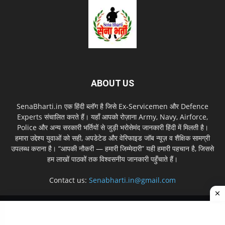
ABOUT US
SenaBharti.in एक हिंदी ब्लॉग है जिसे Ex‑Servicemen और Defence
Experts संचालित करते हैं। यहाँ आपको रोज़ाना Army, Navy, Airforce,
Police और अन्य सरकारी भर्तियों से जुड़ी भरोसेमंद जानकारी हिंदी में मिलती है।
हमारा उद्देश्य युवाओं को सही, अपडेटेड और वेरिफाइड जॉब न्यूज़ व शैक्षिक सामग्री
उपलब्ध कराना है। “आपकी नौकरी — हमारी जिम्मेदारी” यही हमारी पहचान है, जिससे
हम लाखों पाठकों तक विश्वसनीय जानकारी पहुँचाते हैं।
Contact us:
Senabharti.in@gmail.com
About us
Disclaimer
Privacy Policy
Contact Us
Sitemap
© Copyright © 2026 SenaBharti.in