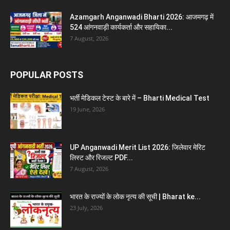
Azamgarh Anganwadi Bharti 2026: आजमगढ़ में
524 आंगनवाड़ी कार्यकर्ता और सहायिका...
7 August, 2026
POPULAR POSTS
भर्ती मेडिकल टेस्ट के बारे में – Bharti Medical Test
19 June, 2026
UP Anganwadi Merit List 2026: जिलेवार मेरिट
लिस्ट और रिजल्ट PDF...
7 August, 2026
भारत के राज्यों के लोक नृत्य की सूची | Bharat ke...
23 July, 2026