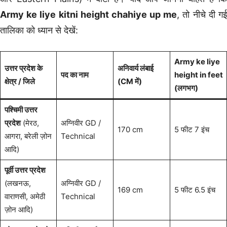
Army ke liye kitni height chahiye up me
, तो नीचे दी ग
तालिका को ध्यान से देखें:
Army ke liye
उत्तर प्रदेश के
अनिवार्य लंबाई
पद का नाम
height in feet
क्षेत्र / जिले
(CM में)
(लगभग)
पश्चिमी उत्तर
प्रदेश
(मेरठ,
अग्निवीर GD /
170 cm
5 फीट 7 इंच
आगरा, बरेली ज़ोन
Technical
आदि)
पूर्वी उत्तर प्रदेश
(लखनऊ,
अग्निवीर GD /
169 cm
5 फीट 6.5 इंच
वाराणसी, अमेठी
Technical
ज़ोन आदि)