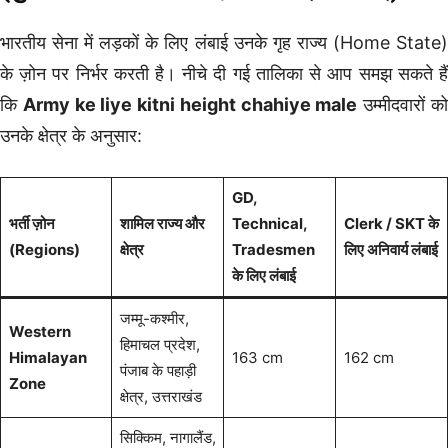
भारतीय सेना में लड़कों के लिए लंबाई उनके गृह राज्य (Home State)
के ज़ोन पर निर्भर करती है। नीचे दी गई तालिका से आप समझ सकते हैं
कि
Army ke liye kitni height chahiye male
उम्मीदवारों क
उनके क्षेत्र के अनुसार:
GD,
भर्ती ज़ोन
शामिल राज्य और
Technical,
Clerk / SKT के
(Regions)
क्षेत्र
Tradesmen
लिए अनिवार्य लंबाई
के लिए लंबाई
जम्मू-कश्मीर,
Western
हिमाचल प्रदेश,
Himalayan
163 cm
162 cm
पंजाब के पहाड़ी
Zone
क्षेत्र, उत्तराखंड
सिक्किम, नागालैंड,