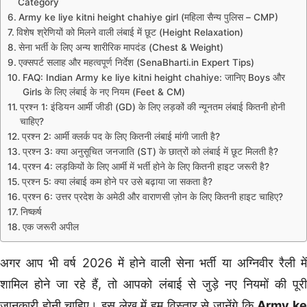
Category
Army ke liye kitni height chahiye girl (महिला सैन्य पुलिस – CMP)
विशेष श्रेणियों को मिलने वाली लंबाई में छूट (Height Relaxation)
सेना भर्ती के लिए अन्य शारीरिक मापदंड (Chest & Weight)
एक्सपर्ट सलाह और महत्वपूर्ण निर्देश (SenaBharti.in Expert Tips)
FAQ: Indian Army ke liye kitni height chahiye: जानिए Boys और
Girls के लिए लंबाई के नए नियम (Feet & CM)
प्रश्न 1: इंडियन आर्मी जीडी (GD) के लिए लड़कों की न्यूनतम लंबाई कितनी होनी
चाहिए?
प्रश्न 2: आर्मी क्लर्क पद के लिए कितनी लंबाई मांगी जाती है?
प्रश्न 3: क्या अनुसूचित जनजाति (ST) के छात्रों को लंबाई में छूट मिलती है?
प्रश्न 4: लड़कियों के लिए आर्मी में भर्ती होने के लिए कितनी हाइट जरूरी है?
प्रश्न 5: क्या लंबाई कम होने पर उसे बढ़ाया जा सकता है?
प्रश्न 6: उत्तर प्रदेश के अमेठी और वाराणसी ज़ोन के लिए कितनी हाइट चाहिए?
निष्कर्ष
एक जरूरी अपील
अगर आप भी वर्ष 2026 में होने वाली सेना भर्ती या अग्निवीर रैली में
शामिल होने जा रहे हैं, तो आपको लंबाई से जुड़े नए नियमों की पूरी
जानकारी होनी चाहिए। इस लेख में हम विस्तार से जानेंगे कि
Army k