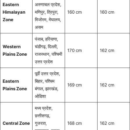
Eastern
अरुणाचल प्रदेश,
Himalayan
मणिपुर, त्रिपुरा,
160 cm
160 cm
Zone
मिजोरम, मेघालय,
असम
पंजाब, हरियाणा,
Western
चंडीगढ़, दिल्ली,
170 cm
162 cm
Plains Zone
राजस्थान, पश्चिमी
उत्तर प्रदेश
पूर्वी उत्तर प्रदेश,
Eastern
बिहार, पश्चिम
169 cm
162 cm
Plains Zone
बंगाल, झारखंड,
ओडिशा
मध्य प्रदेश,
छत्तीसगढ़,
Central Zone
गुजरात,
168 cm
162 cm