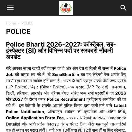
Home
POLICE
POLICE
Police Bharti 2026-2027: कांस्टेबल, सब-
इंस्पेक्टर (SI) और विभिन्न पदों पर सरकारी नौकरी
अपडेट
यदि आपका सपना खाकी वर्दी पहनने का है और आप देश के किसी भी राज्य में
Police
Job
की तलाश कर रहे हैं, तो
SenaBharti.in
का यह केटेगरी पेज आपके लिए
सबसे बड़ा मददगार साबित होने वाला है। भारत के सभी प्रमुख राज्यों जैसे उत्तर प्रदेश
(UP Police), बिहार (Bihar Police), मध्य प्रदेश (MP Police), राजस्थान,
दिल्ली, हरियाणा, झारखंड और पश्चिम बंगाल सहित अन्य सभी प्रदेशों में वर्ष
2026
और 2027
के दौरान बम्पर
Police Recruitment
प्रक्रियाएं आयोजित की जा
रही हैं। इस केटेगरी के अंतर्गत आपको पुलिस विभाग द्वारा जारी होने वाले
Latest
Police Notification
, ऑनलाइन आवेदन की प्रारंभिक और अंतिम तिथि,
Online Application Form Fee
, राज्यवार रिक्तियों की संख्या (Vacancy
Details) और आधिकारिक वेबसाइट की डायरेक्ट लिंक जैसी महत्वपूर्ण जानकारियां
एक ही स्थान पर प्राप्त होंगी। चाहे आप 10वीं पास हों, 12वीं पास हों या फिर ग्रेजुएट,