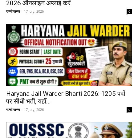
2026 ऑनलाइन अप्लाई करें
रज्जो खन्ना
-
17 July, 2026
0
Haryana Jail Warder Bharti 2026: 1205 पदों
पर सीधी भर्ती, यहाँ...
रज्जो खन्ना
-
17 July, 2026
0