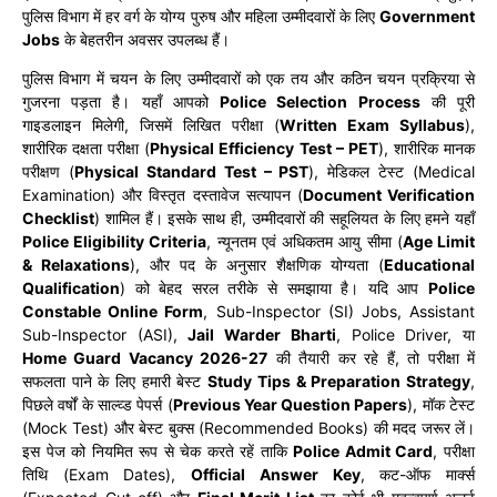
पुलिस विभाग में हर वर्ग के योग्य पुरुष और महिला उम्मीदवारों के लिए
Government
Jobs
के बेहतरीन अवसर उपलब्ध हैं।
पुलिस विभाग में चयन के लिए उम्मीदवारों को एक तय और कठिन चयन प्रक्रिया से
गुजरना पड़ता है। यहाँ आपको
Police Selection Process
की पूरी
गाइडलाइन मिलेगी, जिसमें लिखित परीक्षा (
Written Exam Syllabus
),
शारीरिक दक्षता परीक्षा (
Physical Efficiency Test – PET
), शारीरिक मानक
परीक्षण (
Physical Standard Test – PST
), मेडिकल टेस्ट (Medical
Examination) और विस्तृत दस्तावेज सत्यापन (
Document Verification
Checklist
) शामिल हैं। इसके साथ ही, उम्मीदवारों की सहूलियत के लिए हमने यहाँ
Police Eligibility Criteria
, न्यूनतम एवं अधिकतम आयु सीमा (
Age Limit
& Relaxations
), और पद के अनुसार शैक्षणिक योग्यता (
Educational
Qualification
) को बेहद सरल तरीके से समझाया है। यदि आप
Police
Constable Online Form
, Sub-Inspector (SI) Jobs, Assistant
Sub-Inspector (ASI),
Jail Warder Bharti
, Police Driver, या
Home Guard Vacancy 2026-27
की तैयारी कर रहे हैं, तो परीक्षा में
सफलता पाने के लिए हमारी बेस्ट
Study Tips & Preparation Strategy
,
पिछले वर्षों के साल्व्ड पेपर्स (
Previous Year Question Papers
), मॉक टेस्ट
(Mock Test) और बेस्ट बुक्स (Recommended Books) की मदद जरूर लें।
इस पेज को नियमित रूप से चेक करते रहें ताकि
Police Admit Card
, परीक्षा
तिथि (Exam Dates),
Official Answer Key
, कट-ऑफ मार्क्स