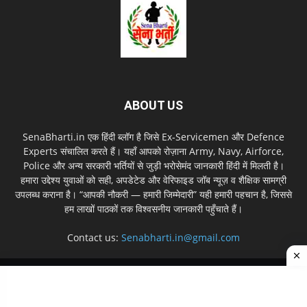
ABOUT US
SenaBharti.in एक हिंदी ब्लॉग है जिसे Ex‑Servicemen और Defence
Experts संचालित करते हैं। यहाँ आपको रोज़ाना Army, Navy, Airforce,
Police और अन्य सरकारी भर्तियों से जुड़ी भरोसेमंद जानकारी हिंदी में मिलती है।
हमारा उद्देश्य युवाओं को सही, अपडेटेड और वेरिफाइड जॉब न्यूज़ व शैक्षिक सामग्री
उपलब्ध कराना है। “आपकी नौकरी — हमारी जिम्मेदारी” यही हमारी पहचान है, जिससे
हम लाखों पाठकों तक विश्वसनीय जानकारी पहुँचाते हैं।
Contact us:
Senabharti.in@gmail.com
About us
Disclaimer
Privacy Policy
Contact Us
Sitemap
© Copyright © 2026 SenaBharti.in