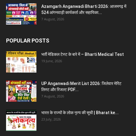
Azamgarh Anganwadi Bharti 2026: आजमगढ़ में
524 आंगनवाड़ी कार्यकर्ता और सहायिका...
7 August, 2026
POPULAR POSTS
भर्ती मेडिकल टेस्ट के बारे में – Bharti Medical Test
19 June, 2026
UP Anganwadi Merit List 2026: जिलेवार मेरिट
लिस्ट और रिजल्ट PDF...
7 August, 2026
भारत के राज्यों के लोक नृत्य की सूची | Bharat ke...
23 July, 2026