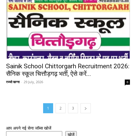
Sainik School Chittorgarh Recruitment 2026:
सैनिक स्कूल चित्तौड़गढ़ भर्ती, ऐसे करें...
रज्जो खन्ना
-
29 July, 2026
0
1
2
3
आप अपने नई सेना जॉब्स खोजें
खोजें