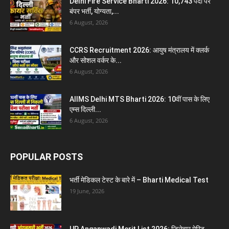
Delhi Fire Service Bharti 2026: 10,743 पदों पर
बंपर भर्ती, योग्यता,...
6 August, 2026
CCRS Recruitment 2026: आयुष मंत्रालय में क्लर्क
और सोशल वर्कर के...
6 August, 2026
AIIMS Delhi MTS Bharti 2026: 10वीं पास के लिए
एम्स दिल्ली...
6 August, 2026
POPULAR POSTS
भर्ती मेडिकल टेस्ट के बारे में – Bharti Medical Test
19 June, 2026
UP Anganwadi Merit List 2026: जिलेवार मेरिट