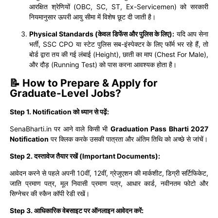
आरक्षित श्रेणियों (OBC, SC, ST, Ex-Servicemen) को सरकारी
नियमानुसार ऊपरी आयु सीमा में विशेष छूट दी जाती है।
Physical Standards (केवल डिफेंस और पुलिस के लिए):
यदि आप सेना
भर्ती, SSC CPO या स्टेट पुलिस सब-इंस्पेक्टर के लिए फॉर्म भर रहे हैं, तो
बोर्ड द्वारा तय की गई लंबाई (Height), छाती का माप (Chest For Male),
और दौड़ (Running Test) को पास करना आवश्यक होता है।
📝 How to Prepare & Apply for
Graduate-Level Jobs?
Step 1. Notification को ध्यान से पढ़ें:
SenaBharti.in पर आने वाले किसी भी
Graduation Pass Bharti 2027
Notification
पर क्लिक करके उसकी पात्रता और अंतिम तिथि को अच्छे से जांचें।
Step 2. दस्तावेज तैयार रखें (Important Documents):
आवेदन करने से पहले अपनी 10वीं, 12वीं, ग्रेजुएशन की मार्कशीट, डिग्री सर्टिफिकेट,
जाति प्रमाण पत्र, मूल निवासी प्रमाण पत्र, आधार कार्ड, नवीनतम फोटो और
सिग्नेचर की स्कैन कॉपी रेडी रखें।
Step 3. आधिकारिक वेबसाइट पर ऑनलाइन आवेदन करें: