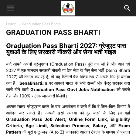
Home
Graduation Pass Bharti
GRADUATION PASS BHARTI
Graduation Pass Bharti 2027: ग्रेजुएट पास
युवाओं के लिए सरकारी नौकरी और सेना भर्ती गाइड
यदि आपने अपनी ग्रेजुएशन (Graduation Pass) पूरी कर ली है और आप वर्ष
2027 में एक शानदार सरकारी नौकरी या देश सेवा के लिए सेना भर्ती (Sena Bharti
2027) की तलाश कर रहे हैं, तो यह कैटेगरी पेज विशेष रूप से आपके लिए ही बनाया
गया है।
SenaBharti.in
पर आपको भारत के सभी राज्यों और केंद्र सरकार द्वारा
जारी होने वाली
Graduation Pass Govt Jobs Notification
की सबसे
तेज़ और 100% सटीक जानकारी मिलेगी।
अक्सर छात्र ग्रेजुएशन करने के बाद असमंजस में रहते हैं कि वे किन-किन विभागों में
आवेदन कर सकते हैं। आपकी इसी समस्या को दूर करने के लिए हम यहाँ
Graduation Pass Job Alert, Online Form Link, Eligibility
Criteria, Age Limit, Selection Process, Salary,
और
Exam
Pattern
की पूरी ए-टू-जेड (A to Z) जानकारी आसान टेबल्स के माध्यम से प्रदान