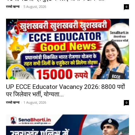
रज्जो खन्ना
-
5 August, 2026
0
UP ECCE Educator Vacancy 2026: 8800 पदों
पर जिलेवार भर्ती, योग्यता...
रज्जो खन्ना
-
1 August, 2026
0