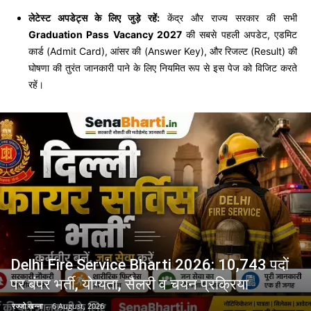
लेटेस्ट अपडेट्स के लिए जुड़े रहें:
केंद्र और राज्य सरकार की सभी
Graduation Pass Vacancy 2027
की सबसे पहली अपडेट, एडमिट
कार्ड (Admit Card), आंसर की (Answer Key), और रिजल्ट (Result) की
घोषणा की तुरंत जानकारी पाने के लिए नियमित रूप से इस पेज को विजिट करते
रहें।
Delhi Fire Service Bharti 2026: 10,743 पदों
पर बंपर भर्ती, योग्यता, सैलरी व चयन प्रक्रिया
रज्जो खन्ना
-
6 August, 2026