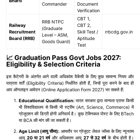
Bharti
Commander
Document
Verification
CBT 1,
RRB NTPC
Railway
CBT 2,
(Graduate
Recruitment
Skill Test /
rrbcdg.gov.in
Level – ASM,
Board (RRB)
Aptitude
Goods Guard)
Test
📈 Graduation Pass Govt Jobs 2027:
Eligibility & Selection Criteria
इस कैटेगरी के अंतर्गत आने वाली अधिकांश वैकेंसी के लिए कुछ सामान्य नियम और
पात्रता शर्तें (Eligibility Criteria) निर्धारित होती हैं, जिन्हें पूरा करने के बाद ही
आप ऑनलाइन आवेदन (Online Application Form 2027) भर सकते हैं:
Educational Qualification:
भारत सरकार द्वारा मान्यता प्राप्त किसी
भी विश्वविद्यालय से किसी भी स्ट्रीम (Art, Science, Commerce) में
ग्रेजुएशन की डिग्री होनी अनिवार्य है। कुछ टेक्निकल पोस्ट के लिए BTech
या BCA की मांग की जा सकती है।
Age Limit (आयु सीमा):
आमतौर पर ग्रेजुएट लेवल जॉब्स के लिए न्यूनतम
आयु
20 या 21 वर्ष
और अधिकतम आयु
27 से 32 वर्ष
के बीच होती है।