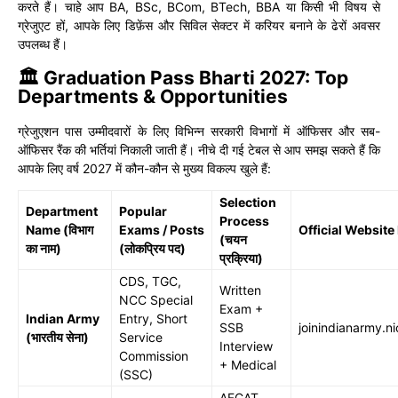
करते हैं। चाहे आप BA, BSc, BCom, BTech, BBA या किसी भी विषय से
ग्रेजुएट हों, आपके लिए डिफ़ेंस और सिविल सेक्टर में करियर बनाने के ढेरों अवसर
उपलब्ध हैं।
🏛️ Graduation Pass Bharti 2027: Top
Departments & Opportunities
ग्रेजुएशन पास उम्मीदवारों के लिए विभिन्न सरकारी विभागों में ऑफिसर और सब-
ऑफिसर रैंक की भर्तियां निकाली जाती हैं। नीचे दी गई टेबल से आप समझ सकते हैं कि
आपके लिए वर्ष 2027 में कौन-कौन से मुख्य विकल्प खुले हैं:
Selection
Department
Popular
Process
Name (विभाग
Exams / Posts
Official Website
(चयन
का नाम)
(लोकप्रिय पद)
प्रक्रिया)
CDS, TGC,
Written
NCC Special
Exam +
Indian Army
Entry, Short
SSB
joinindianarmy.ni
(भारतीय सेना)
Service
Interview
Commission
+ Medical
(SSC)
AFCAT