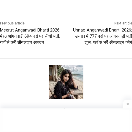
Previous article
Next article
Meerut Anganwadi Bharti 2026:
Unnao Anganwadi Bharti 2026:
मेरठ आंगनवाड़ी 694 पदों पर सीधी भर्ती,
उन्नाव में 777 पदों पर आंगनवाड़ी भर्ती
यहाँ से करें ऑनलाइन आवेदन
शुरू, यहाँ से भरें ऑनलाइन फॉर्म
रज्जो खन्ना
https://senabharti.in/
नमस्कार दोस्तों, मैं रज्जो खन्ना हूँ। 14 वर्षों से अधिक के अनुभव के साथ, मैं SenaBharti.in के