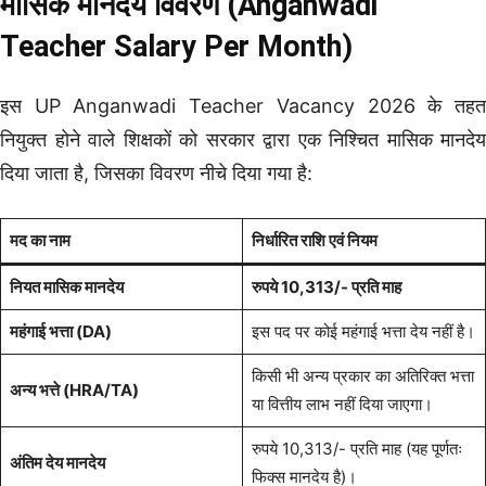
मासिक मानदेय विवरण (Anganwadi
Teacher Salary Per Month)
इस UP Anganwadi Teacher Vacancy 2026 के तहत
नियुक्त होने वाले शिक्षकों को सरकार द्वारा एक निश्चित मासिक मानदेय
दिया जाता है, जिसका विवरण नीचे दिया गया है:
मद का नाम
निर्धारित राशि एवं नियम
नियत मासिक मानदेय
रुपये 10,313/- प्रति माह
महंगाई भत्ता (DA)
इस पद पर कोई महंगाई भत्ता देय नहीं है।
किसी भी अन्य प्रकार का अतिरिक्त भत्ता
अन्य भत्ते (HRA/TA)
या वित्तीय लाभ नहीं दिया जाएगा।
रुपये 10,313/- प्रति माह (यह पूर्णतः
अंतिम देय मानदेय
फिक्स मानदेय है)।