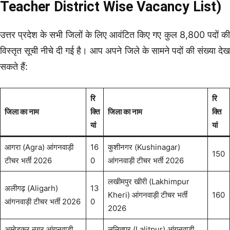
Teacher District Wise Vacancy List)
उत्तर प्रदेश के सभी जिलों के लिए आवंटित किए गए कुल 8,800 पदों की
विस्तृत सूची नीचे दी गई है। आप अपने जिले के सामने पदों की संख्या देख
सकते हैं:
रि
रि
जिला का नाम
क्ति
जिला का नाम
क्ति
यां
यां
आगरा (Agra) आंगनवाड़ी
16
कुशीनगर (Kushinagar)
150
टीचर भर्ती 2026
0
आंगनवाड़ी टीचर भर्ती 2026
लखीमपुर खीरी (Lakhimpur
अलीगढ़ (Aligarh)
13
Kheri) आंगनवाड़ी टीचर भर्ती
160
आंगनवाड़ी टीचर भर्ती 2026
0
2026
अम्बेडकर नगर आंगनवाड़ी
ललितपुर (Lalitpur) आंगनवाड़ी