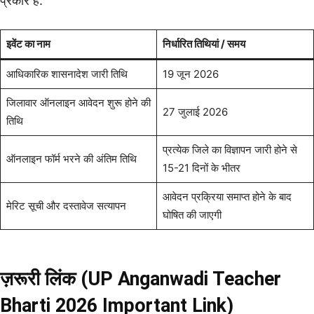
प्रकार है:
इवेंट का नाम
निर्धारित तिथियां / समय
आधिकारिक शासनादेश जारी तिथि
19 जून 2026
जिलावार ऑनलाइन आवेदन शुरू होने की
27 जुलाई 2026
तिथि
प्रत्येक जिले का विज्ञापन जारी होने से
ऑनलाइन फॉर्म भरने की अंतिम तिथि
15-21 दिनों के भीतर
आवेदन प्रक्रिया समाप्त होने के बाद
मेरिट सूची और दस्तावेज सत्यापन
घोषित की जाएगी
ज़रूरी लिंक (UP Anganwadi Teacher
Bharti 2026 Important Link)