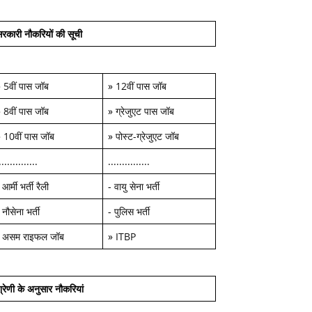
रकारी नौकरियों की सूची
»
5वीं पास जॉब
»
12वीं पास जॉब
»
8वीं पास जॉब
»
ग्रेजुएट पास जॉब
»
10वीं पास जॉब
»
पोस्ट-ग्रेजुएट जॉब
..............
...............
-
आर्मी भर्ती रैली
-
वायु सेना भर्ती
-
नौसेना भर्ती
-
पुलिस भर्ती
-
असम राइफल जॉब
»
ITBP
्रेणी के अनुसार नौकरियां