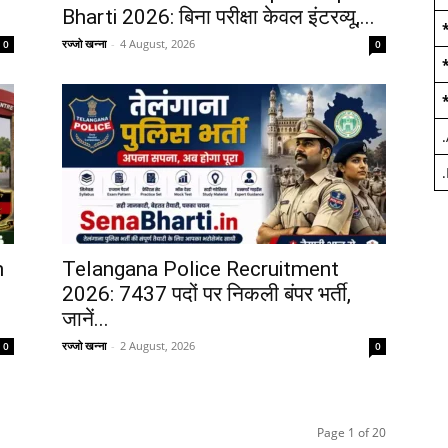
Bharti 2026: बिना परीक्षा केवल इंटरव्यू,...
रज्जो खन्ना
-
4 August, 2026
0
0
.
.
h
Telangana Police Recruitment
2026: 7437 पदों पर निकली बंपर भर्ती,
जानें...
रज्जो खन्ना
-
2 August, 2026
0
0
Page 1 of 20