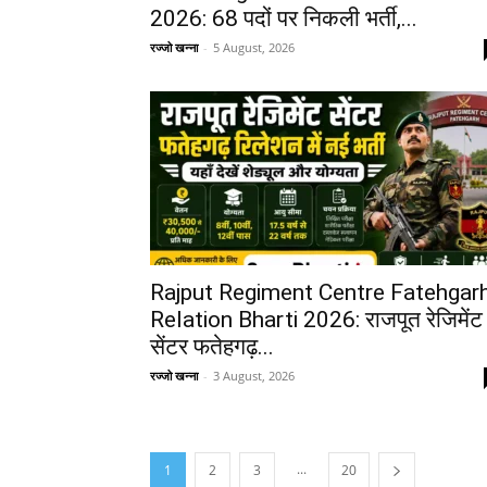
2026: 68 पदों पर निकली भर्ती,...
रज्जो खन्ना
-
5 August, 2026
Rajput Regiment Centre Fatehgar
Relation Bharti 2026: राजपूत रेजिमेंट
सेंटर फतेहगढ़...
रज्जो खन्ना
-
3 August, 2026
...
1
2
3
20