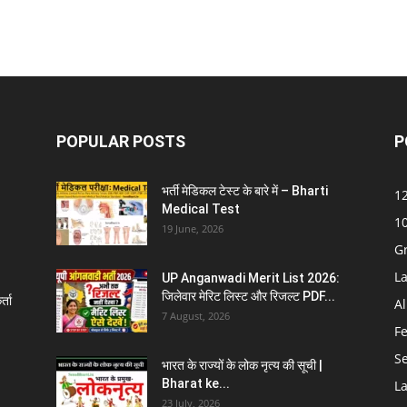
POPULAR POSTS
P
भर्ती मेडिकल टेस्ट के बारे में – Bharti
12
Medical Test
10
19 June, 2026
G
La
UP Anganwadi Merit List 2026:
जिलेवार मेरिट लिस्ट और रिजल्ट PDF...
्ता
Al
7 August, 2026
F
S
भारत के राज्यों के लोक नृत्य की सूची |
Bharat ke...
La
23 July, 2026