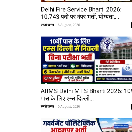
Delhi Fire Service Bharti 2026:
10,743 पदों पर बंपर भर्ती, योग्यता,...
रज्जो खन्ना
-
6 August, 2026
AIIMS Delhi MTS Bharti 2026: 10व
पास के लिए एम्स दिल्ली...
रज्जो खन्ना
-
6 August, 2026