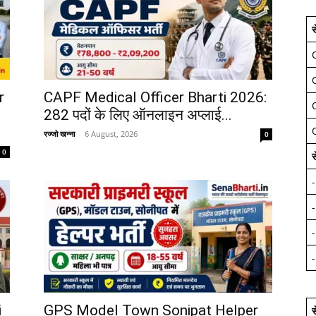
स
r
CAPF Medical Officer Bharti 2026:
282 पदों के लिए ऑनलाइन अप्लाई...
रज्जो खन्ना
-
6 August, 2026
0
0
स
i
GPS Model Town Sonipat Helper
स