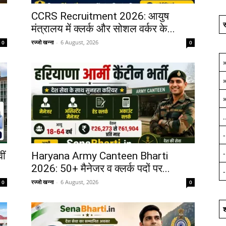
CCRS Recruitment 2026: आयुष
स
मंत्रालय में क्लर्क और सोशल वर्कर के...
रज्जो खन्ना
-
6 August, 2026
0
0
.
ीं
Haryana Army Canteen Bharti
2026: 50+ मैनेजर व क्लर्क पदों पर...
रज्जो खन्ना
-
6 August, 2026
0
0
श