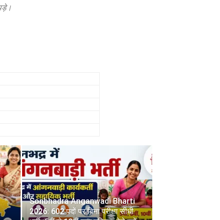
ड़े।
Sonbhadra Anganwadi Bharti
2026: 602 पदों पर बिना परीक्षा सीधी