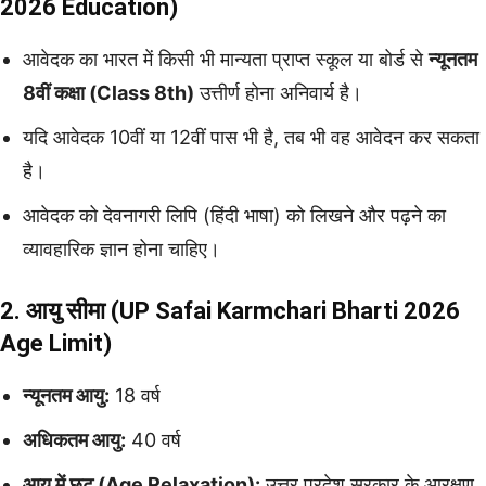
2026 Education)
आवेदक का भारत में किसी भी मान्यता प्राप्त स्कूल या बोर्ड से
न्यूनतम
8वीं कक्षा (Class 8th)
उत्तीर्ण होना अनिवार्य है।
यदि आवेदक 10वीं या 12वीं पास भी है, तब भी वह आवेदन कर सकता
है।
आवेदक को देवनागरी लिपि (हिंदी भाषा) को लिखने और पढ़ने का
व्यावहारिक ज्ञान होना चाहिए।
2. आयु सीमा (UP Safai Karmchari Bharti 2026
Age Limit)
न्यूनतम आयु:
18 वर्ष
अधिकतम आयु:
40 वर्ष
आयु में छूट (Age Relaxation):
उत्तर प्रदेश सरकार के आरक्षण