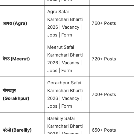
Agra Safai
Karmchari Bharti
आगरा (Agra)
760+ Posts
2026 | Vacancy |
Jobs | Form
Meerut Safai
Karmchari Bharti
मेरठ (Meerut)
720+ Posts
2026 | Vacancy |
Jobs | Form
Gorakhpur Safai
गोरखपुर
Karmchari Bharti
700+ Posts
(Gorakhpur)
2026 | Vacancy |
Jobs | Form
Bareilly Safai
Karmchari Bharti
बरेली (Bareilly)
650+ Posts
2026 | Vacancy |