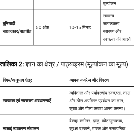
मूल्यांकन
सामान्य
बुनियादी
जागरूकता,
50 अंक
10-15 मिनट
साक्षात्कार/बातचीत
स्वास्थ्य और
स्वच्छता की आदतें
तालिका 2:
ज्ञान का क्षेत्र / पाठ्यक्रम (मूल्यांकन का मूल्‍य)
विषय/अनुभाग क्षेत्र
व्यापक कवरेज और विवरण
व्यक्तिगत और पर्यावरणीय स्वच्छता, तरल
स्वच्छता एवं स्वच्छता अवधारणाएँ
और ठोस अपशिष्ट प्रबंधन का ज्ञान,
सूखा और गीला कचरा अलग करना।
वैक्यूम क्लीनर, झाड़ू, कीटाणुनाशक,
सफाई उपकरण संचालन
सुरक्षा दस्ताने, मास्क और रासायनिक