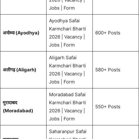
Jobs | Form
Ayodhya Safai
Karmchari Bharti
अयोध्या (Ayodhya)
600+ Posts
2026 | Vacancy |
Jobs | Form
Aligarh Safai
Karmchari Bharti
अलीगढ़ (Aligarh)
580+ Posts
2026 | Vacancy |
Jobs | Form
Moradabad Safai
मुरादाबाद
Karmchari Bharti
550+ Posts
(Moradabad)
2026 | Vacancy |
Jobs | Form
Saharanpur Safai