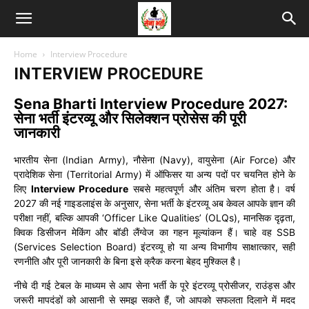
Home
Interview Procedure
INTERVIEW PROCEDURE
Sena Bharti Interview Procedure 2027:
सेना भर्ती इंटरव्यू और सिलेक्शन प्रोसेस की पूरी
जानकारी
भारतीय सेना (Indian Army), नौसेना (Navy), वायुसेना (Air Force) और
प्रादेशिक सेना (Territorial Army) में ऑफिसर या अन्य पदों पर चयनित होने के
लिए
Interview Procedure
सबसे महत्वपूर्ण और अंतिम चरण होता है। वर्ष
2027 की नई गाइडलाइंस के अनुसार, सेना भर्ती के इंटरव्यू अब केवल आपके ज्ञान की
परीक्षा नहीं, बल्कि आपकी ‘Officer Like Qualities’ (OLQs), मानसिक दृढ़ता,
क्विक डिसीजन मेकिंग और बॉडी लैंग्वेज का गहन मूल्यांकन हैं। चाहे वह SSB
(Services Selection Board) इंटरव्यू हो या अन्य विभागीय साक्षात्कार, सही
रणनीति और पूरी जानकारी के बिना इसे क्रैक करना बेहद मुश्किल है।
नीचे दी गई टेबल के माध्यम से आप सेना भर्ती के पूरे इंटरव्यू प्रोसीजर, राउंड्स और
जरूरी मापदंडों को आसानी से समझ सकते हैं, जो आपको सफलता दिलाने में मदद