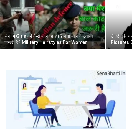
सेना में Girls को कैसे बाल चाहिए ? क्या बाल कटवाना
टीएटी पिक्च
जरूरी है? Military Hairstyles For Women
Pictures 