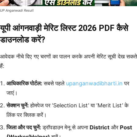
UP Anganwadi Result
यूपी आंगनवाड़ी मेरिट लिस्ट 2026 PDF कैसे
डाउनलोड करें?
आवेदक नीचे दिए गए चरणों का पालन करके अपनी मेरिट सूची देख सकते
हैं:
आधिकारिक पोर्टल:
सबसे पहले
upanganwadibharti.in
पर
जाएं।
सेक्शन चुनें:
होमपेज पर ‘Selection List’ या ‘Merit List’ के
लिंक पर क्लिक करें।
जिला और पद चुनें:
ड्रॉपडाउन मेनू से अपना
District
और
Post
(Worker/Helper)
चुनें।