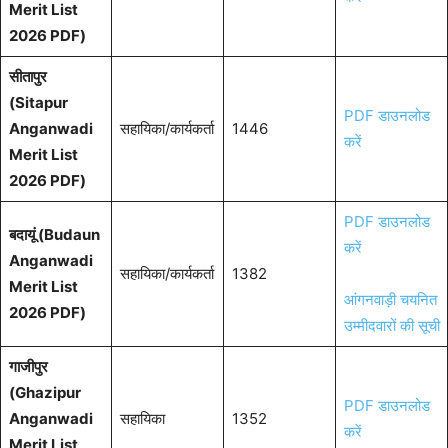
Merit List
2026 PDF)
सीतापुर
(Sitapur
PDF डाउनलोड
Anganwadi
सहायिका/कार्यकर्ता
1446
करें
Merit List
2026 PDF)
PDF डाउनलोड
बदायूं (Budaun
करें
Anganwadi
सहायिका/कार्यकर्ता
1382
Merit List
आंगनवाड़ी चयनित
2026 PDF)
उम्मीदवारों की सूची
गाजीपुर
(Ghazipur
PDF डाउनलोड
Anganwadi
सहायिका
1352
करें
Merit List