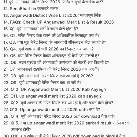
यूपी आंगनवाड़ी मेरिट लिस्ट 2026 जिलेवार सूची कैसे चेक करे?
SenaBharti.in एक्सपर्ट सलाह
Anganwadi District Wise List 2026: महत्वपूर्ण लिंक
FAQs: Check UP Anganwadi Merit List & Result 2026
Q1. यूपी आंगनवाड़ी भर्ती में चयन कैसे होता है?
Q2. मेरिट लिस्ट चेक करने की आधिकारिक वेबसाइट क्या है?
Q3. क्या मुझे मेरिट लिस्ट की जानकारी ऑफलाइन मिल सकती है?
Q4. यूपी आंगनवाड़ी भर्ती 2026 का रिजल्ट कब आएगा?
Q5. क्या मेरिट लिस्ट केवल ऑनलाइन ही देखी जा सकती है?
Q6. उत्तर प्रदेश की आंगनवाड़ी कार्यकर्ता की सैलरी अब कितनी है?
Q7. आंगनवाड़ी सहायिका की मेरिट लिस्ट 2026 कब आएगी?
Q8. यूपी आंगनवाड़ी मेरिट लिस्ट कब आ रही है 2026?
Q9. यूपी आंगनवाड़ी मेरिट लिस्ट कब आ रही है?
Q10. UP Anganwadi Merit List 2026 Kab Aayegi?
Q11. up anganwadi merit list 2026 kab aayegi?
Q12. यूपी आंगनवाड़ी मेरिट लिस्ट कब आ रही है और चयन कैसे होगा?
Q13. Up anganwadi merit list 2026 date क्या है?
Q14. यूपी आंगनवाड़ी मेरिट लिस्ट 2026 pdf download कैसे करें?
Q15. क्या up anganwadi merit list 2026 sarkari result पोर्टल पर भी
उपलब्ध होगी?
Q16. up आंगनवाड़ी मेरिट लिस्ट 2026 pdf download in hindi में कैसे