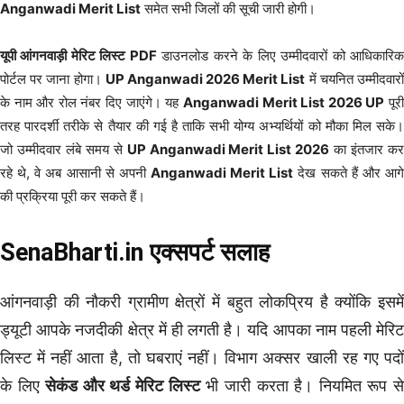
Anganwadi Merit List
समेत सभी जिलों की सूची जारी होगी।
यूपी आंगनवाड़ी मेरिट लिस्ट PDF
डाउनलोड करने के लिए उम्मीदवारों को आधिकारि
पोर्टल पर जाना होगा।
UP Anganwadi 2026 Merit List
में चयनित उम्मीदवारो
के नाम और रोल नंबर दिए जाएंगे। यह
Anganwadi Merit List 2026 UP
पूर
तरह पारदर्शी तरीके से तैयार की गई है ताकि सभी योग्य अभ्यर्थियों को मौका मिल सके।
जो उम्मीदवार लंबे समय से
UP Anganwadi Merit List 2026
का इंतजार क
रहे थे, वे अब आसानी से अपनी
Anganwadi Merit List
देख सकते हैं और आग
की प्रक्रिया पूरी कर सकते हैं।
SenaBharti.in एक्सपर्ट सलाह
आंगनवाड़ी की नौकरी ग्रामीण क्षेत्रों में बहुत लोकप्रिय है क्योंकि इसमें
ड्यूटी आपके नजदीकी क्षेत्र में ही लगती है। यदि आपका नाम पहली मेरिट
लिस्ट में नहीं आता है, तो घबराएं नहीं। विभाग अक्सर खाली रह गए पदों
के लिए
सेकंड और थर्ड मेरिट लिस्ट
भी जारी करता है। नियमित रूप स