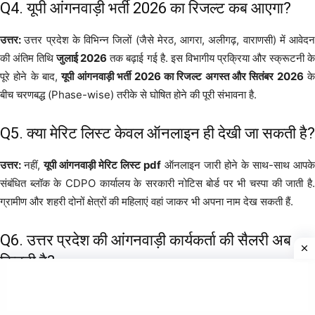
Q4. यूपी आंगनवाड़ी भर्ती 2026 का रिजल्ट कब आएगा?
उत्तर:
उत्तर प्रदेश के विभिन्न जिलों (जैसे मेरठ, आगरा, अलीगढ़, वाराणसी) में आवेदन
की अंतिम तिथि
जुलाई 2026
तक बढ़ाई गई है. इस विभागीय प्रक्रिया और स्क्रूटनी क
पूरे होने के बाद,
यूपी आंगनवाड़ी भर्ती 2026 का रिजल्ट अगस्त और सितंबर 2026
क
बीच चरणबद्ध (Phase-wise) तरीके से घोषित होने की पूरी संभावना है.
Q5. क्या मेरिट लिस्ट केवल ऑनलाइन ही देखी जा सकती है?
उत्तर:
नहीं,
यूपी आंगनवाड़ी मेरिट लिस्ट pdf
ऑनलाइन जारी होने के साथ-साथ आपके
संबंधित ब्लॉक के CDPO कार्यालय के सरकारी नोटिस बोर्ड पर भी चस्पा की जाती है.
ग्रामीण और शहरी दोनों क्षेत्रों की महिलाएं वहां जाकर भी अपना नाम देख सकती हैं.
Q6. उत्तर प्रदेश की आंगनवाड़ी कार्यकर्ता की सैलरी अब
कितनी है?
उत्तर:
उत्तर प्रदेश सरकार द्वारा मानदेय (Honorarium) और अतिरिक्त परफॉरमें
लिंक इंसेंटिव (PLI) राशि को मिलाकर सैलरी संरचना में काफी सुधार किया गया है.