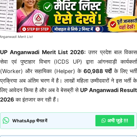
Anganwadi Merit List
UP Anganwadi Merit List 2026:
उत्तर प्रदेश बाल विकास
सेवा एवं पुष्टाहार विभाग (ICDS UP) द्वारा आंगनवाड़ी कार्यकर्ता
(Worker) और सहायिका (Helper) के
60,988 पदों
के लिए भर्त
प्रक्रिया अब अंतिम चरण में है। लाखों महिला उम्मीदवारों ने इस भर्ती के
लिए आवेदन किया है और अब वे बेसब्री से
UP Anganwadi Result
2026
का इंतजार कर रही हैं।
अभी जुड़े !!!
WhatsApp चैनल में