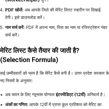
PDF खोलें:
अब आपके जिले की मेरिट लिस्ट स्क्रीन पर दिखाई
देगी। इसे डाउनलोड करें।
नाम सर्च करें:
PDF में अपना नाम, पिता का नाम या रजिस्ट्रेशन नंबर
सर्च करें।
मेरिट लिस्ट कैसे तैयार की जाती है?
(Selection Formula)
कई उम्मीदवारों को भ्रम है कि मेरिट कैसे बनी है। उत्तर प्रदेश सरकार के
नए नियमों के अनुसार:
अब चयन के लिए न्यूनतम योग्यता
इंटरमीडिएट (12वीं)
अनिवार्य है।
अंकों का गणित:
आपके 12वीं में प्राप्त कुल प्रतिशत को मेरिट का