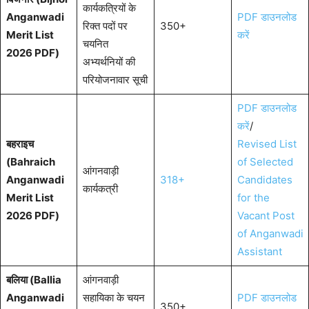
कार्यकत्रियों के
Anganwadi
PDF डाउनलोड
रिक्त पदों पर
350+
Merit List
करें
चयनित
2026 PDF)
अभ्यर्थनियों की
परियोजनावार सूची
PDF डाउनलोड
करें
/
बहराइच
Revised List
(Bahraich
of Selected
आंगनवाड़ी
Anganwadi
318+
Candidates
कार्यकत्री
Merit List
for the
2026 PDF)
Vacant Post
of Anganwadi
Assistant
बलिया (Ballia
आंगनवाड़ी
Anganwadi
सहायिका के चयन
PDF डाउनलोड
350+