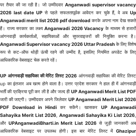
पर तैयार की जा रही है। जो उम्मीदवार
Anganwadi supervisor vacanc
2026 last date UP
से पहले सफलतापूर्वक आवेदन कर चुके हैं, वे अब
U
Anganwadi merit list 2026 pdf download
करके अपना नाम देख सकते
हैं। राज्य सरकार का लक्ष्य
Anganwadi 2026 Vacancy
के माध्यम से हजारो
आंगनवाड़ी कार्यकर्ताओं, सहायिकाओं और सुपरवाइजरों की नियुक्ति करना है।
Anganwadi Supervisor vacancy 2026 Uttar Pradesh
के लिए विशेष
रूप से कट-ऑफ थोड़ी ऊंची रहने की उम्मीद है, इसलिए नियमित अपडेट के लिए
आधिकारिक वेबसाइट चेक करते रहें।
UP आंगनवाड़ी सहायिका की मेरिट लिस्ट 2026
आंगनवाड़ी सहायिका की मेरिट लिस्
up का इंतजार अब खत्म होने वाला है। उत्तर प्रदेश सरकार ने हाल ही में आंगनवाड़ी
भर्ती की प्रक्रिया पूरी कर ली है और जल्द ही
UP Anganwadi Merit List PD
जारी की जाएगी। उम्मीदवार अपने जिलेवार
UP Anganwadi Merit List 202
PDF Download in Hindi
कर सकेंगे। खासकर
UP Anganwadi
Sahayika Merit List 2026
,
Anganwadi Sahayika Ki List 2026
,
और
UPAnganwadiBharti.in Merit List 2026
से जुड़ी जानकारी अब
आधिकारिक वेबसाइट पर उपलब्ध होगी। इस बार मेरिट लिस्ट में
Ghazipur