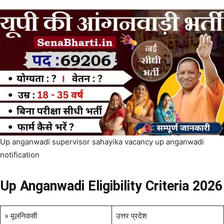
Up anganwadi supervisor sahayika vacancy up anganwadi
notification
Up Anganwadi Eligibility Criteria 2026
» मूलनिवासी
उत्तर प्रदेश