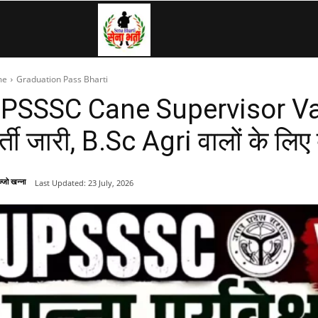
SenaBharti.in
me
Graduation Pass Bharti
»
PSSSC Cane Supervisor Vac
र्ती जारी, B.Sc Agri वालों के लिए
Army,
्जो खन्ना
Last Updated:
23 July, 2026
Navy,
Airforce,
Police….