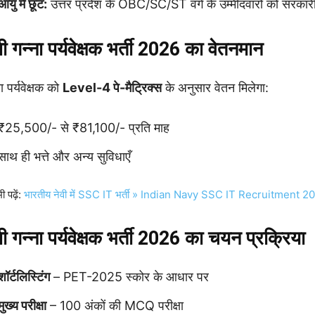
आयु में छूट:
उत्तर प्रदेश के OBC/SC/ST वर्ग के उम्मीदवारों को सरकार
पी गन्ना पर्यवेक्षक भर्ती 2026 का वेतनमान
ा पर्यवेक्षक को
Level-4 पे-मैट्रिक्स
के अनुसार वेतन मिलेगा:
₹25,500/- से ₹81,100/- प्रति माह
साथ ही भत्ते और अन्य सुविधाएँ
ी पढ़ें:
भारतीय नेवी में SSC IT भर्ती » Indian Navy SSC IT Recruitment 2
पी गन्ना पर्यवेक्षक भर्ती 2026 का चयन प्रक्रिया
शॉर्टलिस्टिंग
– PET-2025 स्कोर के आधार पर
मुख्य परीक्षा
– 100 अंकों की MCQ परीक्षा