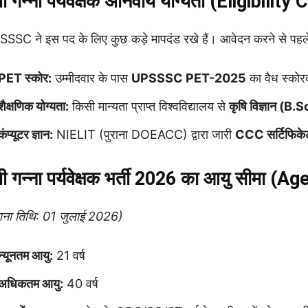
पी गन्ना पर्यवेक्षक अनिवार्य योग्यता (Eligibility 
SSC ने इस पद के लिए कुछ कड़े मापदंड रखे हैं। आवेदन करने से पहले सु
PET स्कोर:
उम्मीदवार के पास
UPSSSC PET-2025
का वैध स्कोरक
शैक्षणिक योग्यता:
किसी मान्यता प्राप्त विश्वविद्यालय से
कृषि विज्ञान (B
कंप्यूटर ज्ञान:
NIELIT (पुराना DOEACC) द्वारा जारी
CCC सर्टिफिके
पी गन्ना पर्यवेक्षक भर्ती 2026 का आयु सीमा (A
ना तिथि: 01 जुलाई 2026)
न्यूनतम आयु:
21 वर्ष
अधिकतम आयु:
40 वर्ष