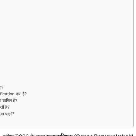
ा?
cation क्या है?
शामिल हैं?
ी है?
 पाएंगे?