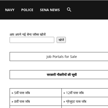
NAVY
POLICE
SENA NEWS
आप अपने नई सेना जॉब्स खोजें
खोजें
Job Portals for Sale
सरकारी नौकरियों की सूची
»
5वीं पास जॉब
»
12वीं पास जॉब
»
8वीं पास जॉब
»
ग्रेजुएट पास जॉब