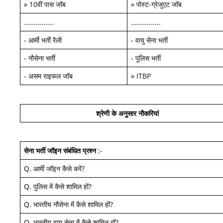
»
10वीं पास जॉब
»
पोस्ट-ग्रेजुएट जॉब
...............
...............
-
आर्मी भर्ती रैली
-
वायु सेना भर्ती
-
नौसेना भर्ती
-
पुलिस भर्ती
-
असम राइफल जॉब
»
ITBP
श्रेणी के अनुसार नौकरियां
सेना भर्ती जॉइन
संबंधित प्रश्न
:-
Q.
आर्मी जॉइन कैसे करें
?
Q.
पुलिस में कैसे शामिल हों
?
Q.
भारतीय नौसेना में कैसे शामिल हों
?
Q.
भारतीय वायु सेना में कैसे शामिल हों
?