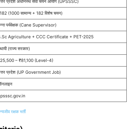
त्तर प्रदेश अधीनस्थ सेवा चयन आयोग (UPSSSC)
182 (1000 सामान्य + 182 विशेष चयन)
न्ना पर्यवेक्षक (Cane Supervisor)
.Sc Agriculture + CCC Certificate + PET-2025
्थायी (राज्य सरकार)
25,500 – ₹81,100 (Level-4)
त्तर प्रदेश (UP Government Job)
नलाइन
psssc.gov.in
जीव रक्षक भर्ती