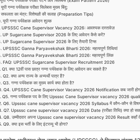
यूपी गन्ना पर्यवेक्षक परीक्षा पैटर्न और सिलेबस (Exam Pattern 2026)
यूपी गन्ना पर्यवेक्षक परीक्षा सिलेबस मुख्य बिंदु:
सफलता का मंत्र: विशेषज्ञों की सलाह (Preparation Tips)
यूपी गन्ना पर्यवेक्षक आवेदन शुल्क
UPSSSC Cane Supervisor Vacancy 2026: आवश्यक दस्तावेज़
UP Sugarcane Supervisor 2026 के लिए आवेदन कैसे करें?
UP Sugarcane Supervisor 2026 के लिए तैयारी टिप्स
UPSSSC Ganna Paryavekshak Bharti 2026: महत्वपूर्ण तिथियां
UPSSSC Ganna Paryavekshak Bharti 2026: महत्वपूर्ण लिंक
FAQ: UPSSSC Sugarcane Supervisor Recruitment 2026
Q1. क्या 12वीं पास छात्र गन्ना पर्यवेक्षक के लिए आवेदन कर सकते हैं?
Q2. क्या अन्य राज्य के अभ्यर्थी पात्र हैं?
Q3. गन्ना पर्यवेक्षक का मुख्य कार्य क्या होता है?
Q4. UPSSSC Cane Supervisor Vacancy 2026 Notification कब जारी होग
Q5. गन्ना पर्यवेक्षक पद के लिए Upsssc Cane Supervisor vacancy 2026 qualifi
Q6. Upsssc cane supervisor vacancy 2026 Syllabus में कौन-कौन से विषय 
Q7. Upsssc cane supervisor vacancy 2026 Date (परीक्षा तिथि) क्या हो सकत
Q8. उम्मीदवार अपना Upsssc cane supervisor vacancy 2026 Result कहाँ देख
Q9. क्या इस भर्ती के लिए इंटरव्यू भी होगा?