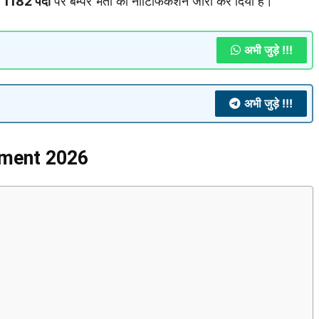
े
1182 पदों
पर बम्पर भर्ती का नोटिफिकेशन जारी कर दिया है।
अभी जुड़े !!!
अभी जुड़े !!!
tment 2026