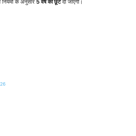
ी नियमों के अनुसार
5 वर्ष की छूट
दी जाएगी।
026