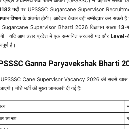
तर प्रदेश अधीनस्थ सेवा चयन आयोग (UPSSSC) ने विज्ञापन संख्या 1
1182 पदों
पर UPSSSC Sugarcane Supervisor Recruitment 
ष्ठान विभाग
के अंतर्गत होगी। आवेदन केवल वही उम्मीदवार कर सकते हैं ज
 Sugarcane Supervisor Bharti 2026 विज्ञापन संख्या
13-प
गी। यदि आप उत्तर प्रदेश में एक सम्मानित सरकारी पद और
Level-
वपूर्ण है।
PSSSC Ganna Paryavekshak Bharti 2026
 UPSSSC Cane Supervisor Vacancy 2026 की सबसे खास बात
जाएगी। नीचे भर्ती की मुख्य जानकारी दी गई है:
वरण
ज
भाग का नाम
ग