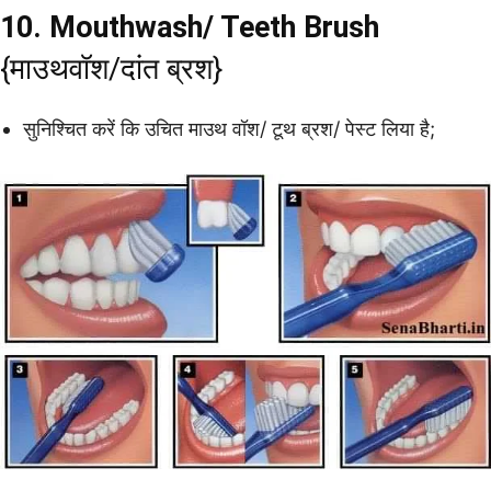
10. Mouthwash/ Teeth Brush
{माउथवॉश/दांत ब्रश}
सुनिश्चित करें कि उचित माउथ वॉश/ टूथ ब्रश/ पेस्ट लिया है;