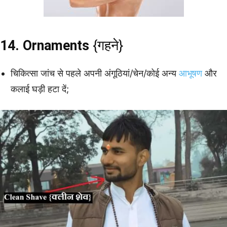
14. Ornaments
{गहने}
चिकित्सा जांच से पहले अपनी अंगूठियां/चेन/कोई अन्य
आभूषण
और
कलाई घड़ी हटा दें;