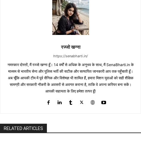
रज्जो खन्ना
https://senabharti.in/
नमस्कार दोस्तों, मैं रज्जो खन्ना हूँ। 14 वर्षों से अधिक के अनुभव के साथ, मैं SenaBharti.in के
माध्यम से भारतीय सेना और पुलिस भर्ती की सटीक और सत्यापित जानकारी आप तक पहुँचाती हूँ।
अब चूँकि आपकी टीम में पूर्व सैनिक और विशेषज्ञ भी शामिल हैं, हमारा मिशन युवाओं को सही शैक्षिक
सामग्री और सरकारी नौकरी के अवसरों से अवगत कराना है, ताकि वे अपना करियर बना सकें।
आपकी सहायता के लिए हमेशा तत्पर हूँ!
RELATED ARTICLES