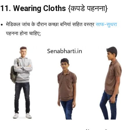
11. Wearing Cloths
{कपडे पहनना}
मेडिकल जांच के दौरान कच्छा बनियां सहित वस्त्र
साफ-सुथरा
पहनना होना चाहिए;