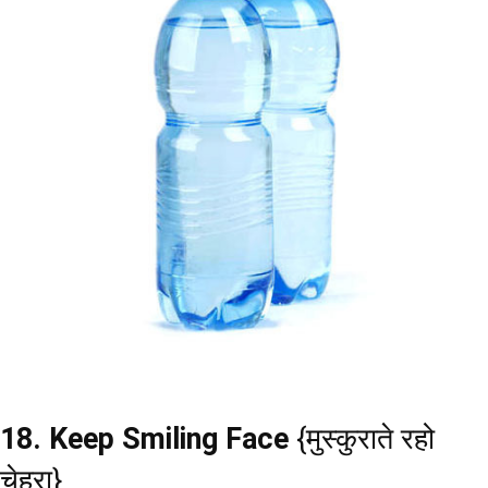
18. Keep Smiling Face
{मुस्कुराते रहो
चेहरा}