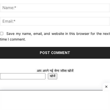
Comment:
Website:
Save my name, email, and website in this browser for the nex
time I comment.
आप अपने नई सेना जॉब्स खोजें
खोजें
Job Portals for Sale