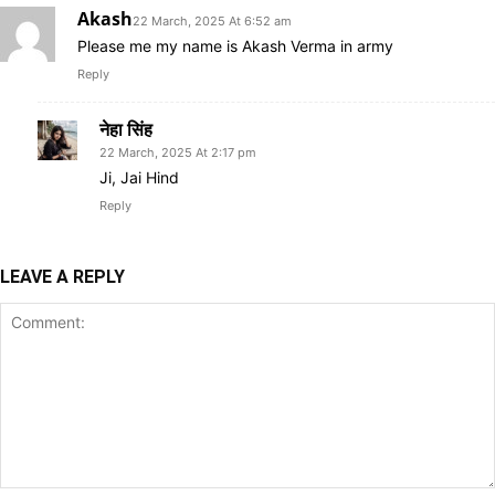
Akash
22 March, 2025 At 6:52 am
Please me my name is Akash Verma in army
Reply
नेहा सिंह
22 March, 2025 At 2:17 pm
Ji, Jai Hind
Reply
LEAVE A REPLY