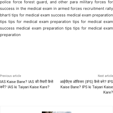
police force forest guard, and other para military forces for
success in the medical exam in armed forces recruitment rally
bharti tips for medical exam success medical exam preparation
tips tips for medical exam preparation tips for medical exam
success medical exam preparation tips tips for medical exam
preparation
AIRFORCE Bharti
ARMY Bharti
ASSAM RIFLE
BSF
CAPF
Previous article
Next article
IAS Kaise Bane? IAS की तैयारी कैसे
आईपीएस ऑफिसर (IPS) कैसे बने? IPS
करें? IAS ki Taiyari Kaise Kare?
Kaise Bane? IPS ki Taiyari Kaise
Kare?