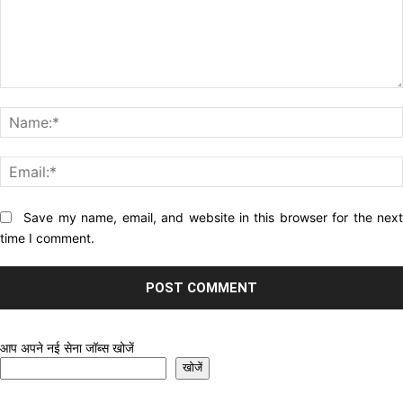
Comment:
Website:
Save my name, email, and website in this browser for the nex
time I comment.
आप अपने नई सेना जॉब्स खोजें
खोजें