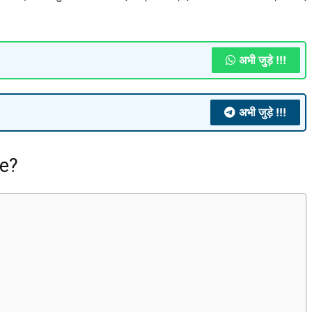
अभी जुड़े !!!
अभी जुड़े !!!
re?