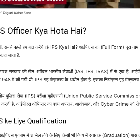
ki Taiyari Kaise Kare
PS Officer Kya Hota Hai?
तों, सबसे पहले हम बात करेंगे कि IPS Kya Hai? आईपीएस का (Full Form) पूरा नाम In
 कहा जाता है.
भारत सरकार की तीन अखिल भारतीय सेवाओं (IAS, IFS, IRAS) में से एक है. आईपीए
948 में की गयी थी. IPS गृह मंत्रालय के अधीन होता है. इसका नियंत्रण गृह मंत्रालय 
तीय पुलिस सेवा (IPS) परीक्षा यूपीएससी (Union Public Service Commissio
ी करती है. आईपीएस ऑफिसर का काम अपराध, आतंकवाद, और Cyber Crime को रोकन
S ke Liye Qualification
आईपीएस एग्जाम में शामिल होने के लिए किसी भी विषय में स्नातक (Graduation) पास 