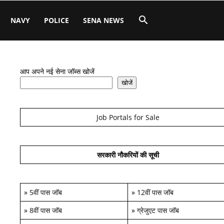
NAVY
POLICE
SENA NEWS
आप अपने नई सेना जॉब्स खोजें
खोजें
Job Portals for Sale
सरकारी नौकरियों की सूची
»
5वीं पास जॉब
»
12वीं पास जॉब
»
8वीं पास जॉब
»
ग्रेजुएट पास जॉब