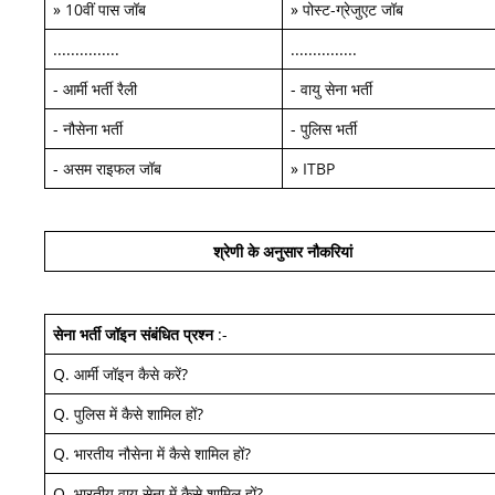
»
10वीं पास जॉब
»
पोस्ट-ग्रेजुएट जॉब
...............
...............
-
आर्मी भर्ती रैली
-
वायु सेना भर्ती
-
नौसेना भर्ती
-
पुलिस भर्ती
-
असम राइफल जॉब
»
ITBP
श्रेणी के अनुसार नौकरियां
सेना भर्ती जॉइन
संबंधित प्रश्न
:-
Q.
आर्मी जॉइन कैसे करें
?
Q.
पुलिस में कैसे शामिल हों
?
Q.
भारतीय नौसेना में कैसे शामिल हों
?
Q.
भारतीय वायु सेना में कैसे शामिल हों
?