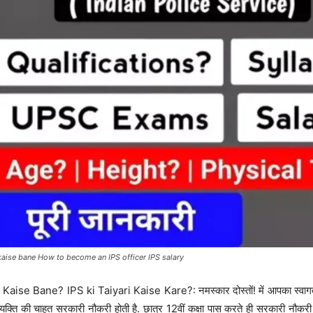
kaise bane How to become an IPS officer IPS salary
Kaise Bane? IPS ki Taiyari Kaise Kare?: नमस्कार दोस्तों! में आपका स्वागत ह
्यक्ति की चाहत सरकारी नौकरी होती है. छात्र 12वीं कक्षा पास करते ही सरकारी नौकरी 