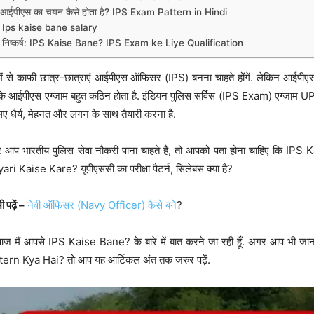
आईपीएस का चयन कैसे होता है? IPS Exam Pattern in Hindi
Ips kaise bane salary
निष्कर्ष: IPS Kaise Bane? IPS Exam ke Liye Qualification
ें से काफी छात्र-छात्राएं आईपीएस ऑफिसर (IPS) बनना चाहते होंगें. लेकिन आईप
ंकि आईपीएस एग्जाम बहुत कठिन होता है. इंडियन पुलिस सर्विस (IPS Exam) एग्जाम UPS
िए धैर्य, मेहनत और लगन के साथ तैयारी करना है.
 आप भारतीय पुलिस सेवा नौकरी पाना चाहते हैं, तो आपको पता होना चाहिए कि 
ari Kaise Kare? यूपीएससी का परीक्षा पैटर्न, सिलेबस क्या है?
 पढ़ें –
नेवी ऑफिसर (Navy Officer) कैसे बने
?
आज मैं आपसे IPS Kaise Bane? के बारे में बात करने जा रही हूँ. अगर आप भी जा
tern Kya Hai? तो आप यह आर्टिकल अंत तक जरुर पढ़ें.