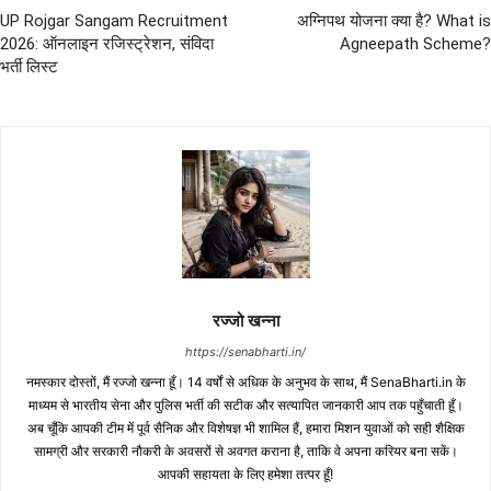
UP Rojgar Sangam Recruitment
अग्निपथ योजना क्या है? What is
2026: ऑनलाइन रजिस्ट्रेशन, संविदा
Agneepath Scheme?
भर्ती लिस्ट
रज्जो खन्ना
https://senabharti.in/
नमस्कार दोस्तों, मैं रज्जो खन्ना हूँ। 14 वर्षों से अधिक के अनुभव के साथ, मैं SenaBharti.in के
माध्यम से भारतीय सेना और पुलिस भर्ती की सटीक और सत्यापित जानकारी आप तक पहुँचाती हूँ।
अब चूँकि आपकी टीम में पूर्व सैनिक और विशेषज्ञ भी शामिल हैं, हमारा मिशन युवाओं को सही शैक्षिक
सामग्री और सरकारी नौकरी के अवसरों से अवगत कराना है, ताकि वे अपना करियर बना सकें।
आपकी सहायता के लिए हमेशा तत्पर हूँ!