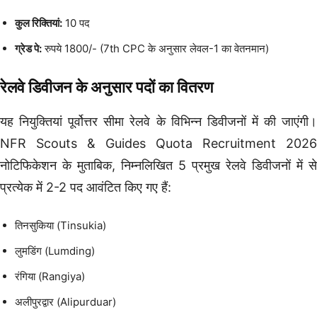
कुल रिक्तियां:
10 पद
ग्रेड पे:
रुपये 1800/- (7th CPC के अनुसार लेवल-1 का वेतनमान)
रेलवे डिवीजन के अनुसार पदों का वितरण
यह नियुक्तियां पूर्वोत्तर सीमा रेलवे के विभिन्न डिवीजनों में की जाएंगी।
NFR Scouts & Guides Quota Recruitment 2026
नोटिफिकेशन के मुताबिक, निम्नलिखित 5 प्रमुख रेलवे डिवीजनों में से
प्रत्येक में 2-2 पद आवंटित किए गए हैं:
तिनसुकिया (Tinsukia)
लुमडिंग (Lumding)
रंगिया (Rangiya)
अलीपुरद्वार (Alipurduar)