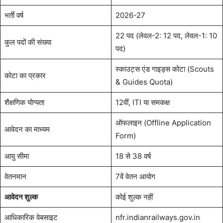
भर्ती वर्ष
2026-27
22 पद (लेवल-2: 12 पद, लेवल-1: 10
कुल पदों की संख्या
पद)
स्काउट्स एंड गाइड्स कोटा (Scouts
कोटा का प्रकार
& Guides Quota)
शैक्षणिक योग्यता
12वीं, ITI या समकक्ष
ऑफलाइन (Offline Application
आवेदन का माध्यम
Form)
आयु सीमा
18 से 38 वर्ष
वेतनमान
7वें वेतन आयोग
आवेदन शुल्क
कोई शुल्क नहीं
आधिकारिक वेबसाइट
nfr.indianrailways.gov.in