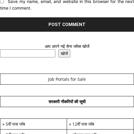
Website:
Save my name, email, and website in this browser for the nex
time I comment.
आप अपने नई सेना जॉब्स खोजें
खोजें
Job Portals for Sale
सरकारी नौकरियों की सूची
»
5वीं पास जॉब
»
12वीं पास जॉब