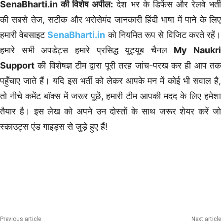
SenaBharti.in की विशेष अपील:
देश भर के डिफेंस और रेलवे भर्त
की सबसे तेज, सटीक और भरोसेमंद जानकारी हिंदी भाषा में पाने के लिए
हमारी वेबसाइट
SenaBharti.in
को नियमित रूप से विजिट करते रहें
हमारे सभी अपडेट्स हमारे प्रसिद्ध यूट्यूब चैनल
My Naukri
Support
की विशेषज्ञ टीम द्वारा पूरी तरह जांच-परख कर ही आप तक
पहुँचाए जाते हैं। यदि इस भर्ती को लेकर आपके मन में कोई भी सवाल है,
तो नीचे कमेंट बॉक्स में जरूर पूछें, हमारी टीम आपकी मदद के लिए हमेशा
तैयार है। इस लेख को अपने उन दोस्तों के साथ जरूर शेयर करें जो
स्काउट्स एंड गाइड्स से जुड़े हुए हैं!
12th Pass Bharti
All India Sena Bharti
Chhattisgarh Govt Job
Haryana Govt Jobs
ITI Pass Defence Jobs
Previous article
Next article