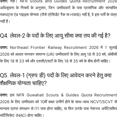
उत्तर:
नहीं। NFR Scouts and Guides Quota Recruitment 2026
अधिसूचना के नियमों के अनुसार, जिन उम्मीदवारों के पास प्रासंगिक और सत्यापित
स्काउट्स एंड गाइड्स योग्यता (जैसे प्रेसिडेंट रैंक या HWB) नहीं है, वे इस भर्ती के पात्र
नहीं हैं।
Q4. लेवल-2 के पदों के लिए आयु सीमा क्या तय की गई है?
उत्तर:
Northeast Frontier Railway Recruitment 2026 में 1 जुलाई
2026 को आधार मानकर सामान्य (UR) उम्मीदवारों के लिए आयु 18 से 30 वर्ष, ओबीसी
के लिए 18 से 33 वर्ष और एससी/एसटी के लिए 18 से 35 वर्ष के बीच होनी चाहिए।
Q5. लेवल-1 (ग्रुप डी) पदों के लिए आवेदन करने हेतु क्या
शैक्षणिक योग्यता चाहिए?
उत्तर:
इस NFR Guwahati Scouts & Guides Quota Recruitment
2026 के लिए उम्मीदवार को 10वीं कक्षा उत्तीर्ण होने के साथ-साथ NCVT/SCVT से
मान्यता प्राप्त संस्थान से ITI पास होना चाहिए, या फिर उनके पास नेशनल अपेंटिसशिप
सर्टिफिकेट (NAC) होना चाहिए।