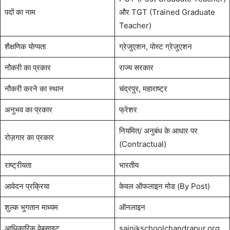
पदों का नाम
और TGT (Trained Graduate
Teacher)
शैक्षणिक योग्यता
ग्रेजुएशन, पोस्ट ग्रेजुएशन
नौकरी का प्रकार
राज्य सरकार
नौकरी करने का स्थान
चंद्रपुर, महाराष्ट्र
अनुभव का प्रकार
फ्रेशर
नियमित/ अनुबंध के आधार पर
रोज़गार का प्रकार
(Contractual)
राष्ट्रीयता
भारतीय
आवेदन प्रक्रिया
केवल ऑफलाइन मोड (By Post)
शुल्क भुगतान माध्यम
ऑनलाइन
आधिकारिक वेबसाइट
sainikschoolchandrapur.org