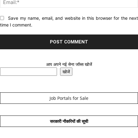
Website:
Save my name, email, and website in this browser for the nex
time I comment.
आप अपने नई सेना जॉब्स खोजें
खोजें
Job Portals for Sale
सरकारी नौकरियों की सूची