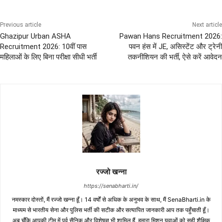
Previous article
Next article
Ghazipur Urban ASHA
Pawan Hans Recruitment 2026:
Recruitment 2026: 10वीं पास
पवन हंस में JE, असिस्टेंट और ट्रेनी
महिलाओं के लिए बिना परीक्षा सीधी भर्ती
तकनीशियन की भर्ती, ऐसे करें आवेदन
रज्जो खन्ना
https://senabharti.in/
नमस्कार दोस्तों, मैं रज्जो खन्ना हूँ। 14 वर्षों से अधिक के अनुभव के साथ, मैं SenaBharti.in के
माध्यम से भारतीय सेना और पुलिस भर्ती की सटीक और सत्यापित जानकारी आप तक पहुँचाती हूँ।
अब चूँकि आपकी टीम में पूर्व सैनिक और विशेषज्ञ भी शामिल हैं, हमारा मिशन युवाओं को सही शैक्षिक