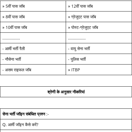
»
5वीं पास जॉब
»
12वीं पास जॉब
»
8वीं पास जॉब
»
ग्रेजुएट पास जॉब
»
10वीं पास जॉब
»
पोस्ट-ग्रेजुएट जॉब
...............
...............
-
आर्मी भर्ती रैली
-
वायु सेना भर्ती
-
नौसेना भर्ती
-
पुलिस भर्ती
-
असम राइफल जॉब
»
ITBP
श्रेणी के अनुसार नौकरियां
सेना भर्ती जॉइन
संबंधित प्रश्न
:-
Q.
आर्मी जॉइन कैसे करें
?