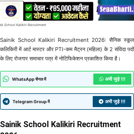
nik School Kalikiri Recruitment
Sainik School Kalikiri Recruitment 2026: सैनिक स्कूल
कलिकिरी में आर्ट मास्टर और PTI-कम मैट्रन (महिला) के 2 संविदा पदों
के लिए रोजगार समाचार पत्र में नोटिफिकेशन प्रकाशित किया है।
अभी जुड़े !!!
WhatsApp चैनल में
अभी जुड़े !!!
Telegram Group में
Sainik School Kalikiri Recruitment