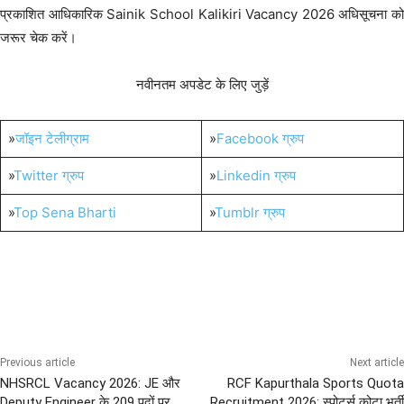
प्रकाशित आधिकारिक Sainik School Kalikiri Vacancy 2026 अधिसूचना को
जरूर चेक करें।
नवीनतम अपडेट के लिए जुड़ें
»
जॉइन टेलीग्राम
»
Facebook ग्रुप
»
Twitter ग्रुप
»
Linkedin ग्रुप
»
Top Sena Bharti
»
Tumblr ग्रुप
Post Graduation Bharti
Sainik School Jobs
Previous article
Next article
NHSRCL Vacancy 2026: JE और
RCF Kapurthala Sports Quota
Deputy Engineer के 209 पदों पर
Recruitment 2026: स्पोर्ट्स कोटा भर्ती