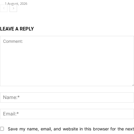
1 August, 2026
LEAVE A REPLY
Comment:
Website:
Save my name, email, and website in this browser for the nex