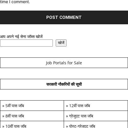
time I comment.
आप अपने नई सेना जॉब्स खोजें
खोजें
Job Portals for Sale
सरकारी नौकरियों की सूची
»
5वीं पास जॉब
»
12वीं पास जॉब
»
8वीं पास जॉब
»
ग्रेजुएट पास जॉब
»
10वीं पास जॉब
»
पोस्ट-ग्रेजुएट जॉब