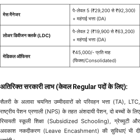
पे-लेवल 5 (₹29,200 से ₹92,300)
मेस मैनेजर
+ महंगाई भत्ता (DA)
पे-लेवल 2 (₹19,900 से ₹63,200)
लोअर डिवीजन क्लर्क (LDC)
+ महंगाई भत्ता (DA)
₹45,000/- प्रति माह
मेडिकल ऑफिसर
(फिक्स/Consolidated)
अतिरिक्त सरकारी लाभ (केवल Regular पदों के लिए):
सैलरी के अलावा चयनित उम्मीदवारों को परिवहन भत्ता (TA), LTC,
राष्ट्रीय पेंशन प्रणाली (NPS) के तहत अंशदायी पेंशन, दो बच्चों के लिए
रियायती स्कूली शिक्षा (Subsidized Schooling), ग्रेच्युटी और
अवकाश नकदीकरण (Leave Encashment) की सुविधाएं भी दी