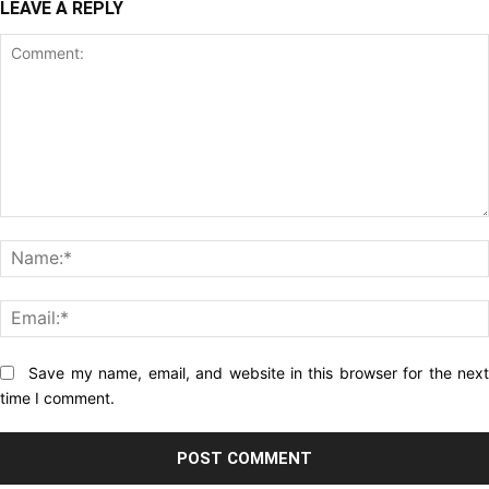
LEAVE A REPLY
Comment:
Website:
Save my name, email, and website in this browser for the nex
time I comment.