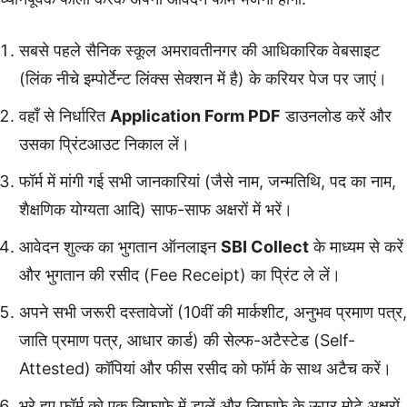
सबसे पहले सैनिक स्कूल अमरावतीनगर की आधिकारिक वेबसाइट
(लिंक नीचे इम्पोर्टेन्ट लिंक्स सेक्शन में है) के करियर पेज पर जाएं।
वहाँ से निर्धारित
Application Form PDF
डाउनलोड करें और
उसका प्रिंटआउट निकाल लें।
फॉर्म में मांगी गई सभी जानकारियां (जैसे नाम, जन्मतिथि, पद का नाम,
शैक्षणिक योग्यता आदि) साफ-साफ अक्षरों में भरें।
आवेदन शुल्क का भुगतान ऑनलाइन
SBI Collect
के माध्यम से करें
और भुगतान की रसीद (Fee Receipt) का प्रिंट ले लें।
अपने सभी जरूरी दस्तावेजों (10वीं की मार्कशीट, अनुभव प्रमाण पत्र,
जाति प्रमाण पत्र, आधार कार्ड) की सेल्फ-अटैस्टेड (Self-
Attested) कॉपियां और फीस रसीद को फॉर्म के साथ अटैच करें।
भरे हुए फॉर्म को एक लिफाफे में डालें और लिफाफे के ऊपर मोटे अक्षरों