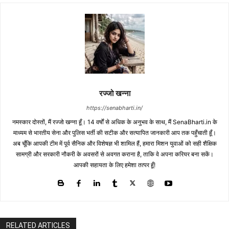
रज्जो खन्ना
https://senabharti.in/
नमस्कार दोस्तों, मैं रज्जो खन्ना हूँ। 14 वर्षों से अधिक के अनुभव के साथ, मैं SenaBharti.in के
माध्यम से भारतीय सेना और पुलिस भर्ती की सटीक और सत्यापित जानकारी आप तक पहुँचाती हूँ।
अब चूँकि आपकी टीम में पूर्व सैनिक और विशेषज्ञ भी शामिल हैं, हमारा मिशन युवाओं को सही शैक्षिक
सामग्री और सरकारी नौकरी के अवसरों से अवगत कराना है, ताकि वे अपना करियर बना सकें।
आपकी सहायता के लिए हमेशा तत्पर हूँ!
RELATED ARTICLES