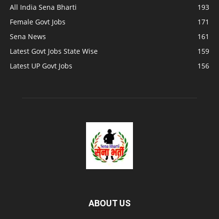
All India Sena Bharti
193
Female Govt Jobs
171
Sena News
161
Latest Govt Jobs State Wise
159
Latest UP Govt Jobs
156
ABOUT US