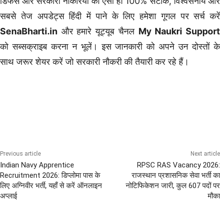
डिफेंस और सरकारी नौकरियों की ऐसी ही 100% सटीक, विश्वसनीय और
सबसे तेज अपडेट्स हिंदी में पाने के लिए हमेशा गूगल पर सर्च करें
SenaBharti.in
और हमारे यूट्यूब चैनल
My Naukri Suppor
को सब्सक्राइब करना न भूलें। इस जानकारी को अपने उन दोस्तों के
साथ जरूर शेयर करें जो सरकारी नौकरी की तैयारी कर रहे हैं।
Sainik School Jobs
12th Pass Bharti
Graduation Pass Bharti
Post Graduation Bharti
Previous article
Next article
Indian Navy Apprentice
RPSC RAS Vacancy 2026:
Recruitment 2026: डिप्लोमा पास के
राजस्थान प्रशासनिक सेवा भर्ती का
लिए अग्निवीर भर्ती, यहाँ से करें ऑनलाइन
नोटिफिकेशन जारी, कुल 607 पदों पर
अप्लाई
मौका