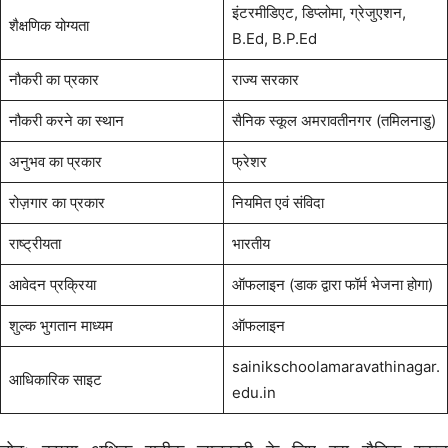
इंटरमीडिएट, डिप्लोमा, ग्रेजुएशन,
शैक्षणिक योग्यता
B.Ed, B.P.Ed
नौकरी का प्रकार
राज्य सरकार
नौकरी करने का स्थान
सैनिक स्कूल अमरावतीनगर (तमिलनाडु)
अनुभव का प्रकार
फ्रेशर
रोज़गार का प्रकार
नियमित एवं संविदा
राष्ट्रीयता
भारतीय
आवेदन प्रक्रिया
ऑफलाइन (डाक द्वारा फॉर्म भेजना होगा)
शुल्क भुगतान माध्यम
ऑफलाइन
sainikschoolamaravathinagar.
आधिकारिक साइट
edu.in