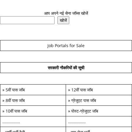
आप अपने नई सेना जॉब्स खोजें
खोजें
Job Portals for Sale
सरकारी नौकरियों की सूची
»
5वीं पास जॉब
»
12वीं पास जॉब
»
8वीं पास जॉब
»
ग्रेजुएट पास जॉब
»
10वीं पास जॉब
»
पोस्ट-ग्रेजुएट जॉब
...............
...............