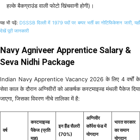
हल्के बैकग्राउंड वाली फोटो खिंचवानी होगी)।
यह भी पढ़ें:
DSSSB दिल्ली में 1979 पदों पर बम्पर भर्ती का नोटिफिकेशन जारी, यहा
देखें पूरी जानकारी
Navy Agniveer Apprentice Salary &
Seva Nidhi Package
Indian Navy Apprentice Vacancy 2026 के लिए 4 वर्षों के
सेवा काल के दौरान अग्निवीरों को आकर्षक कस्टमाइज्ड मंथली पैकेज दिया
जाएगा, जिसका विवरण नीचे तालिका में है:
अग्निवीर
कस्टमाइज्ड
भारत सरकार
इन हैंड सैलरी
कॉर्पस फंड में
वर्ष
पैकेज (प्रति
का समान
(70%)
योगदान
माह)
योगदान