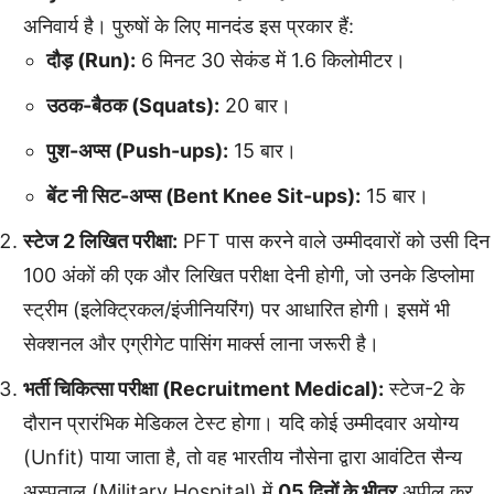
अनिवार्य है। पुरुषों के लिए मानदंड इस प्रकार हैं:
दौड़ (Run):
6 मिनट 30 सेकंड में 1.6 किलोमीटर।
उठक-बैठक (Squats):
20 बार।
पुश-अप्स (Push-ups):
15 बार।
बेंट नी सिट-अप्स (Bent Knee Sit-ups):
15 बार।
स्टेज 2 लिखित परीक्षा:
PFT पास करने वाले उम्मीदवारों को उसी दिन
100 अंकों की एक और लिखित परीक्षा देनी होगी, जो उनके डिप्लोमा
स्ट्रीम (इलेक्ट्रिकल/इंजीनियरिंग) पर आधारित होगी। इसमें भी
सेक्शनल और एग्रीगेट पासिंग मार्क्स लाना जरूरी है।
भर्ती चिकित्सा परीक्षा (Recruitment Medical):
स्टेज-2 के
दौरान प्रारंभिक मेडिकल टेस्ट होगा। यदि कोई उम्मीदवार अयोग्य
(Unfit) पाया जाता है, तो वह भारतीय नौसेना द्वारा आवंटित सैन्य
अस्पताल (Military Hospital) में
05 दिनों के भीतर
अपील कर