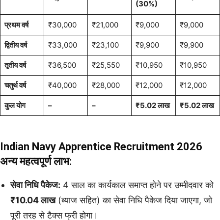
(30%)
प्रथम वर्ष
₹30,000
₹21,000
₹9,000
₹9,000
द्वितीय वर्ष
₹33,000
₹23,100
₹9,900
₹9,900
तृतीय वर्ष
₹36,500
₹25,550
₹10,950
₹10,950
चतुर्थ वर्ष
₹40,000
₹28,000
₹12,000
₹12,000
कुल योग
–
–
₹5.02 लाख
₹5.02 लाख
Indian Navy Apprentice Recruitment 2026
अन्य महत्वपूर्ण लाभ:
सेवा निधि पैकेज:
4 साल का कार्यकाल समाप्त होने पर उम्मीदवार को
₹10.04 लाख
(ब्याज सहित) का सेवा निधि पैकेज दिया जाएगा, जो
पूरी तरह से टैक्स फ्री होगा।