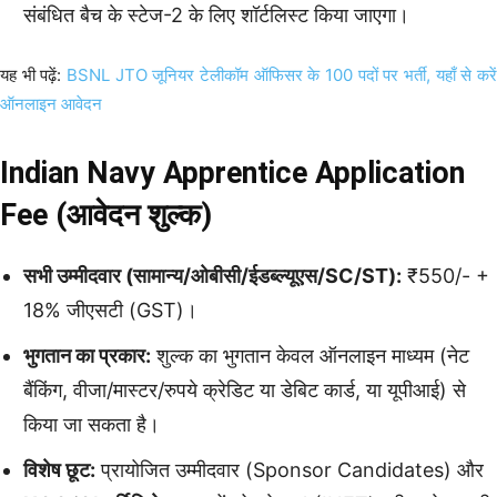
संबंधित बैच के स्टेज-2 के लिए शॉर्टलिस्ट किया जाएगा।
यह भी पढ़ें:
BSNL JTO जूनियर टेलीकॉम ऑफिसर के 100 पदों पर भर्ती, यहाँ से करें
ऑनलाइन आवेदन
Indian Navy Apprentice Application
Fee (आवेदन शुल्क)
सभी उम्मीदवार (सामान्य/ओबीसी/ईडब्ल्यूएस/SC/ST):
₹550/- +
18% जीएसटी (GST)।
भुगतान का प्रकार:
शुल्क का भुगतान केवल ऑनलाइन माध्यम (नेट
बैंकिंग, वीजा/मास्टर/रुपये क्रेडिट या डेबिट कार्ड, या यूपीआई) से
किया जा सकता है।
विशेष छूट:
प्रायोजित उम्मीदवार (Sponsor Candidates) और