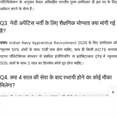
नोटिफिकेशन के अनुसार केवल अविवाहित भारतीय पुरुष उम्मीदवार ही इस पद के लिए
आवेदन करने के योग्य हैं।
Q3. नेवी अपेंटिस भर्ती के लिए शैक्षणिक योग्यता क्या मांगी गई
है?
उत्तर:
Indian Navy Apprentice Recruitment 2026 के लिए उम्मीदवार को
न्यूनतम 50% अंकों के साथ 10वीं पास होना चाहिए, साथ ही किसी AICTE मान्यता
प्राप्त पॉलिटेक्निक संस्थान से संबंधित इंजीनियरिंग या इलेक्ट्रिकल ट्रेड में न्यूनतम
50% अंकों के साथ 3 साल का डिप्लोमा कोर्स पूरा होना चाहिए।
Q4. क्या 4 साल की सेवा के बाद स्थायी होने का कोई मौका
मिलेगा?
उत्तर:
हाँ, प्रत्येक बैच के अधिकतम 25% अग्निवीरों को उनके शानदार प्रदर्शन और
भारतीय नौसेना की संगठनात्मक आवश्यकताओं के आधार पर रेगुलर कैडर (स्थायी
नाविक) के रूप में शामिल होने का अवसर दिया जाएगा।