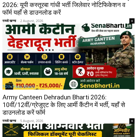
2026: यूपी कस्तूरबा गांधी भर्ती जिलेवार नोटिफिकेशन व
फॉर्म यहाँ से डाउनलोड करें
रज्जो खन्ना
-
2 August, 2026
0
10th Pass Bharti
Army Canteen Dehradun Bharti 2026:
10वीं/12वीं/ग्रेजुएट के लिए आर्मी कैंटीन में भर्ती, यहाँ से
डाउनलोड करें फॉर्म
रज्जो खन्ना
-
5 August, 2026
0