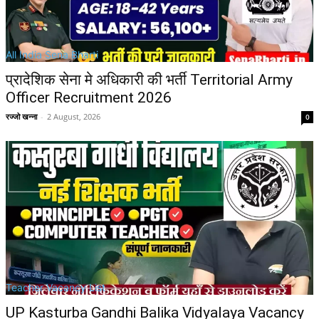
All India Sena Bharti
प्रादेशिक सेना मे अधिकारी की भर्ती Territorial Army
Officer Recruitment 2026
रज्जो खन्ना
-
2 August, 2026
0
Teacher Vacancy List
UP Kasturba Gandhi Balika Vidyalaya Vacancy