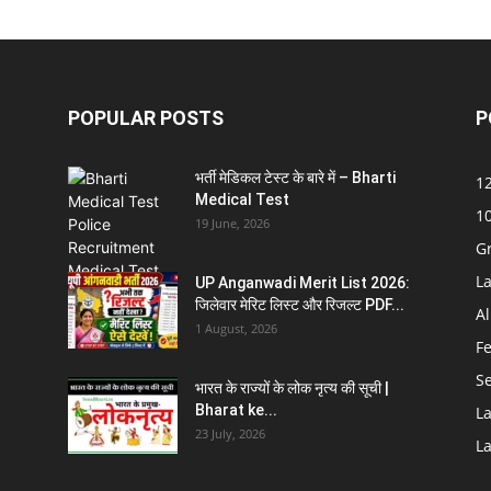
POPULAR POSTS
P
भर्ती मेडिकल टेस्ट के बारे में – Bharti
12
Medical Test
10
19 June, 2026
G
La
UP Anganwadi Merit List 2026:
जिलेवार मेरिट लिस्ट और रिजल्ट PDF...
Al
1 August, 2026
F
S
भारत के राज्यों के लोक नृत्य की सूची |
Bharat ke...
La
23 July, 2026
La