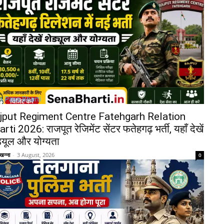
h Pass Bharti
jput Regiment Centre Fatehgarh Relation
rti 2026: राजपूत रेजिमेंट सेंटर फतेहगढ़ भर्ती, यहाँ देखें
्यूल और योग्यता
खन्ना
-
3 August, 2026
0