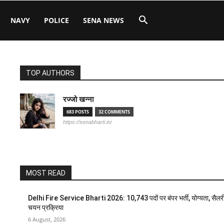
NAVY
POLICE
SENA NEWS
TOP AUTHORS
रज्जो खन्ना
683 POSTS
32 COMMENTS
https://senabharti.in/
MOST READ
Delhi Fire Service Bharti 2026: 10,743 पदों पर बंपर भर्ती, योग्यता, सैलर
चयन प्रक्रिया
6 August, 2026