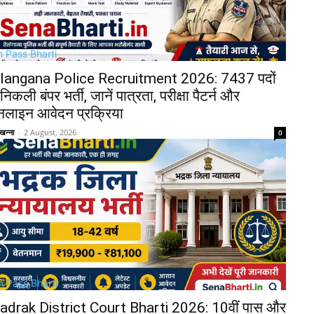
h Pass Bharti
langana Police Recruitment 2026: 7437 पदों
निकली बंपर भर्ती, जानें पात्रता, परीक्षा पैटर्न और
लाइन आवेदन प्रक्रिया
खन्ना
-
2 August, 2026
0
h Pass Bharti
adrak District Court Bharti 2026: 10वीं पास और