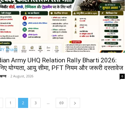
Y Bharti
dian Army UHQ Relation Rally Bharti 2026:
निए योग्यता, आयु सीमा, PFT नियम और जरूरी दस्तावेज
खन्ना
-
2 August, 2026
0
...
1
2
3
69