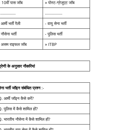
»
10वीं पास जॉब
»
पोस्ट-ग्रेजुएट जॉब
..............
...............
-
आर्मी भर्ती रैली
-
वायु सेना भर्ती
-
नौसेना भर्ती
-
पुलिस भर्ती
-
असम राइफल जॉब
»
ITBP
्रेणी के अनुसार नौकरियां
ेना भर्ती जॉइन
संबंधित प्रश्न
:-
Q.
आर्मी जॉइन कैसे करें
?
Q.
पुलिस में कैसे शामिल हों
?
Q.
भारतीय नौसेना में कैसे शामिल हों
?
Q.
भारतीय वायु सेना में कैसे शामिल हों
?