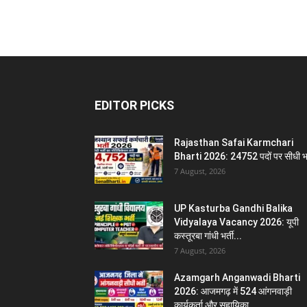
EDITOR PICKS
Rajasthan Safai Karmchari
Bharti 2026: 24752 पदों पर सीधी भर
7 August, 2026
UP Kasturba Gandhi Balika
Vidyalaya Vacancy 2026: यूपी
कस्तूरबा गांधी भर्ती...
7 August, 2026
Azamgarh Anganwadi Bharti
2026: आजमगढ़ में 524 आंगनवाड़ी
कार्यकर्ता और सहायिका...