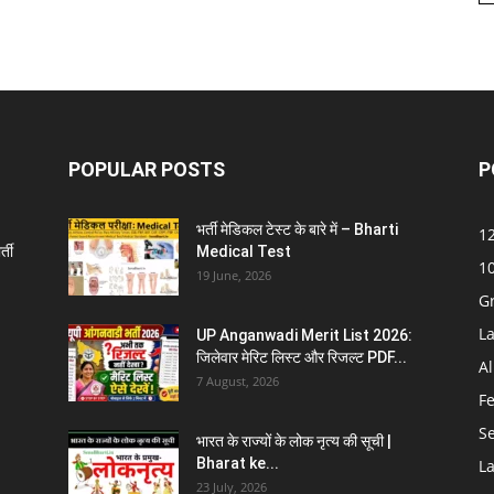
POPULAR POSTS
P
भर्ती मेडिकल टेस्ट के बारे में – Bharti
12
्ती
Medical Test
10
19 June, 2026
G
La
UP Anganwadi Merit List 2026:
जिलेवार मेरिट लिस्ट और रिजल्ट PDF...
Al
7 August, 2026
F
S
भारत के राज्यों के लोक नृत्य की सूची |
Bharat ke...
La
23 July, 2026