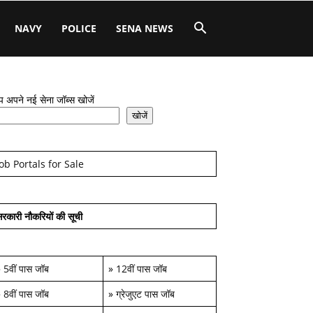
NAVY
POLICE
SENA NEWS
 अपने नई सेना जॉब्स खोजें
खोजें
Job Portals for Sale
रकारी नौकरियों की सूची
»
5वीं पास जॉब
»
12वीं पास जॉब
»
8वीं पास जॉब
»
ग्रेजुएट पास जॉब