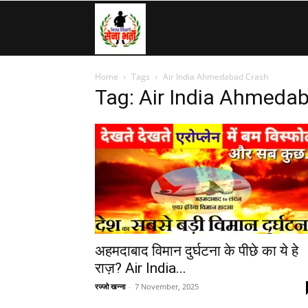
SenaBharti.in
Home
Tags
Air India Ahmedabad Crash
»
Tag: Air India Ahmeda
Army,
Navy,
Airforce,
अहमदाबाद विमान दुर्घटना के पीछे का ये हे
राज़? Air India...
रज्जो खन्ना
-
7 November, 2025
Police….