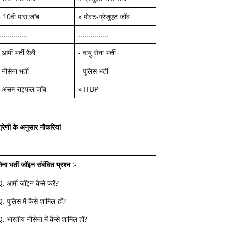
»
10वीं पास जॉब
»
पोस्ट-ग्रेजुएट जॉब
..............
...............
-
आर्मी भर्ती रैली
-
वायु सेना भर्ती
-
नौसेना भर्ती
-
पुलिस भर्ती
-
असम राइफल जॉब
»
ITBP
्रेणी के अनुसार नौकरियां
ेना भर्ती जॉइन
संबंधित प्रश्न
:-
Q.
आर्मी जॉइन कैसे करें
?
Q.
पुलिस में कैसे शामिल हों
?
Q.
भारतीय नौसेना में कैसे शामिल हों
?