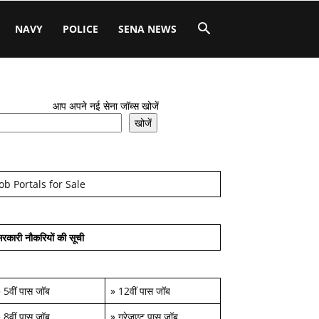
NAVY
POLICE
SENA NEWS
आप अपने नई सेना जॉब्स खोजें
खोजें
Job Portals for Sale
रकारी नौकरियों की सूची
»
5वीं पास जॉब
»
12वीं पास जॉब
»
8वीं पास जॉब
»
ग्रेजुएट पास जॉब