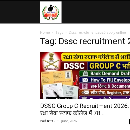
SenaBharti.in
Home
Tags
Dssc recruitment 2026 apply online
»
Tag: Dssc recruitment 
Army,
Navy,
Airforce,
DSSC Group C Recruitment 2026:
रक्षा सेवा स्टाफ कॉलेज में 78...
रज्जो खन्ना
-
19 June, 2026
Police….