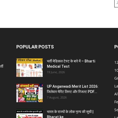
.
POPULAR POSTS
P
भर्ती मेडिकल टेस्ट के बारे में – Bharti
12
्ती
Medical Test
10
19 June, 2026
G
La
UP Anganwadi Merit List 2026:
जिलेवार मेरिट लिस्ट और रिजल्ट PDF...
Al
7 August, 2026
F
S
भारत के राज्यों के लोक नृत्य की सूची |
Bharat ke...
La