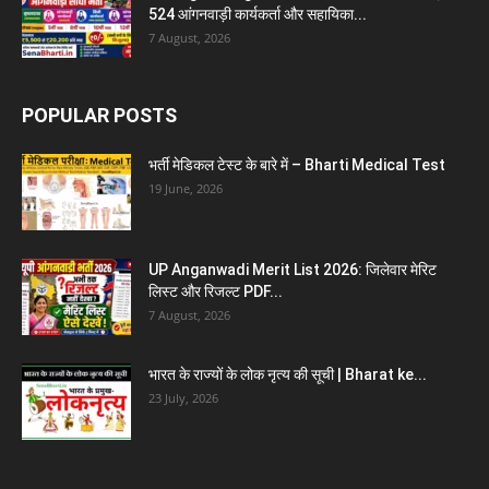
524 आंगनवाड़ी कार्यकर्ता और सहायिका...
7 August, 2026
POPULAR POSTS
भर्ती मेडिकल टेस्ट के बारे में – Bharti Medical Test
19 June, 2026
UP Anganwadi Merit List 2026: जिलेवार मेरिट
लिस्ट और रिजल्ट PDF...
7 August, 2026
भारत के राज्यों के लोक नृत्य की सूची | Bharat ke...
23 July, 2026