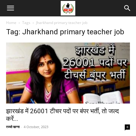
Home
Tags
Jharkhand primary teacher job
Tag: Jharkhand primary teacher job
झारखंड में 26001 टीचर पदों पर बंपर भर्ती, तो जल्द
करें...
रज्जो खन्ना
-
4 October, 2023
0