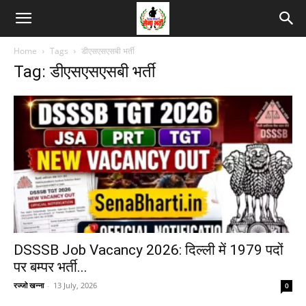
Home
Tags
डीएसएसएसबी भर्ती
Tag: डीएसएसएसबी भर्ती
DSSSB Job Vacancy 2026: दिल्ली में 1979 पदों
पर बम्पर भर्ती...
रज्जो खन्ना
-
13 July, 2026
0