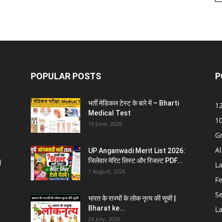
POPULAR POSTS
P
भर्ती मेडिकल टेस्ट के बारे में – Bharti
12
Medical Test
10
19 June, 2026
G
Al
UP Anganwadi Merit List 2026:
जिलेवार मेरिट लिस्ट और रिजल्ट PDF...
ं
La
1 August, 2026
F
S
भारत के राज्यों के लोक नृत्य की सूची |
Bharat ke...
La
23 July, 2026