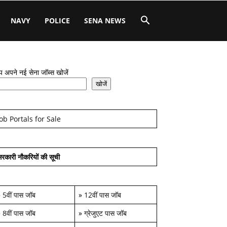
NAVY
POLICE
SENA NEWS
 अपने नई सेना जॉब्स खोजें
खोजें
Job Portals for Sale
रकारी नौकरियों की सूची
»
5वीं पास जॉब
»
12वीं पास जॉब
»
8वीं पास जॉब
»
ग्रेजुएट पास जॉब