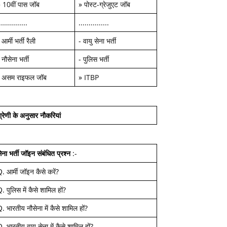
»
10वीं पास जॉब
»
पोस्ट-ग्रेजुएट जॉब
..............
...............
-
आर्मी भर्ती रैली
-
वायु सेना भर्ती
-
नौसेना भर्ती
-
पुलिस भर्ती
-
असम राइफल जॉब
»
ITBP
्रेणी के अनुसार नौकरियां
ेना भर्ती जॉइन
संबंधित प्रश्न
:-
Q.
आर्मी जॉइन कैसे करें
?
Q.
पुलिस में कैसे शामिल हों
?
Q.
भारतीय नौसेना में कैसे शामिल हों
?
Q.
भारतीय वायु सेना में कैसे शामिल हों
?