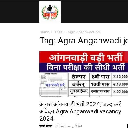
SenaBharti.in
Home
Tags
Agra Anganwadi job
»
Tag: Agra Anganwadi j
Army,
Navy,
Airforce,
आगरा आंगनवाड़ी भर्ती 2024, जल्द करें
आवेदन Agra Anganwadi vacancy
2024
Police….
रज्जो खन्ना
-
22 February, 2024