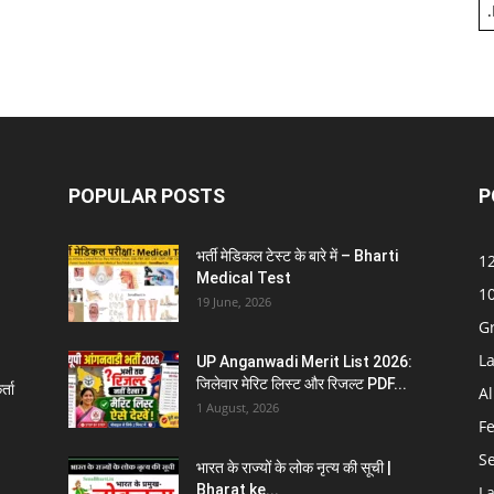
.
POPULAR POSTS
P
भर्ती मेडिकल टेस्ट के बारे में – Bharti
12
Medical Test
10
19 June, 2026
G
La
UP Anganwadi Merit List 2026:
जिलेवार मेरिट लिस्ट और रिजल्ट PDF...
्ता
Al
1 August, 2026
F
S
भारत के राज्यों के लोक नृत्य की सूची |
Bharat ke...
La