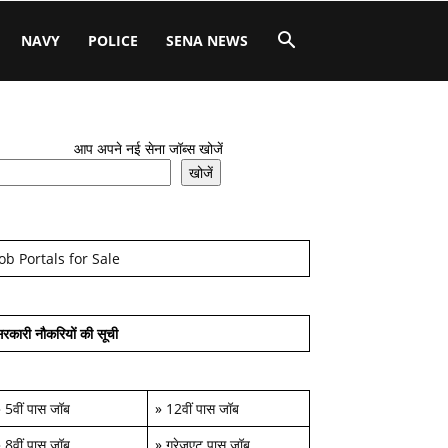
NAVY
POLICE
SENA NEWS
आप अपने नई सेना जॉब्स खोजें
खोजें
Job Portals for Sale
रकारी नौकरियों की सूची
»
5वीं पास जॉब
»
12वीं पास जॉब
»
8वीं पास जॉब
»
ग्रेजुएट पास जॉब