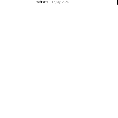
रज्जो खन्ना
-
17 July, 2026