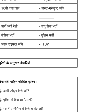
»
10वीं पास जॉब
»
पोस्ट-ग्रेजुएट जॉब
..............
...............
-
आर्मी भर्ती रैली
-
वायु सेना भर्ती
-
नौसेना भर्ती
-
पुलिस भर्ती
-
असम राइफल जॉब
»
ITBP
्रेणी के अनुसार नौकरियां
ेना भर्ती जॉइन
संबंधित प्रश्न
:-
Q.
आर्मी जॉइन कैसे करें
?
Q.
पुलिस में कैसे शामिल हों
?
Q.
भारतीय नौसेना में कैसे शामिल हों
?