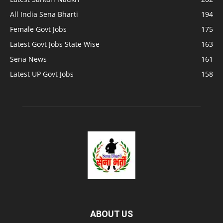
All India Sena Bharti
194
Female Govt Jobs
175
Latest Govt Jobs State Wise
163
Sena News
161
Latest UP Govt Jobs
158
ABOUT US