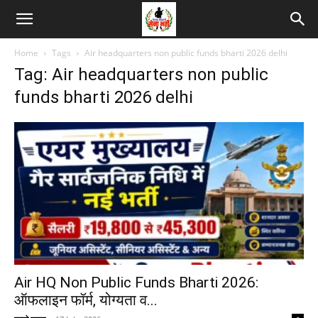
Home
Tags
Air headquarters non public funds bharti 2026 delhi
Tag: Air headquarters non public
funds bharti 2026 delhi
Air HQ Non Public Funds Bharti 2026:
ऑफलाइन फॉर्म, योग्यता व...