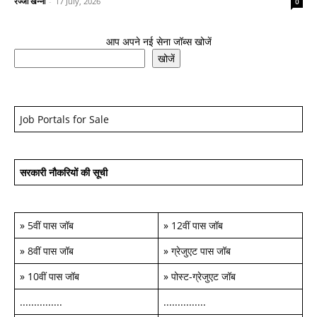
रज्जो खन्ना
-
17 July, 2026
0
आप अपने नई सेना जॉब्स खोजें
खोजें
Job Portals for Sale
सरकारी नौकरियों की सूची
»
5वीं पास जॉब
»
12वीं पास जॉब
»
8वीं पास जॉब
»
ग्रेजुएट पास जॉब
»
10वीं पास जॉब
»
पोस्ट-ग्रेजुएट जॉब
...............
...............