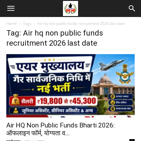
Home
Tags
Air hq non public funds recruitment 2026 last date
Tag: Air hq non public funds
recruitment 2026 last date
Air HQ Non Public Funds Bharti 2026:
ऑफलाइन फॉर्म, योग्यता व...