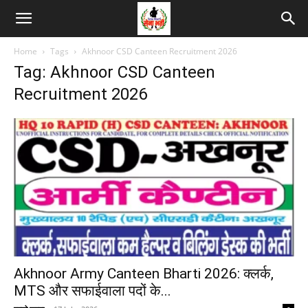
Home
Tags
Akhnoor CSD Canteen Recruitment 2026
Tag: Akhnoor CSD Canteen
Recruitment 2026
Akhnoor Army Canteen Bharti 2026: क्लर्क,
MTS और सफाईवाला पदों के...