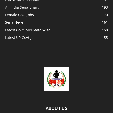
All India Sena Bharti
193
Female Govt Jobs
170
Sena News
161
Latest Govt Jobs State Wise
158
Latest UP Govt Jobs
155
ABOUT US