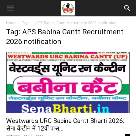
Home
Tags
APS Babina Cantt Recruitment 2026 notification
Tag: APS Babina Cantt Recruitment
2026 notification
Westwards URC Babina Cantt Bharti 2026:
सेना कैंटीन में 12वीं पास...