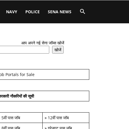
NAVY
POLICE
SENA NEWS
आप अपने नई सेना जॉब्स खोजें
खोजें
Job Portals for Sale
रकारी नौकरियों की सूची
»
5वीं पास जॉब
»
12वीं पास जॉब
»
8वीं पास जॉब
»
ग्रेजुएट पास जॉब