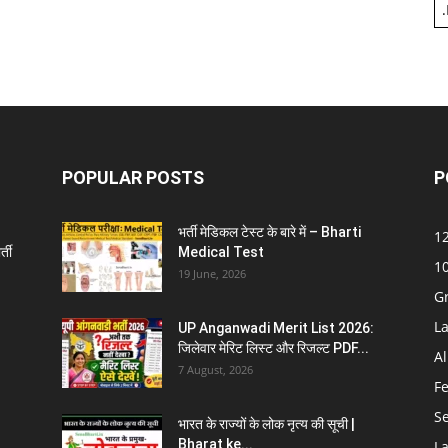
.
POPULAR POSTS
P
भर्ती मेडिकल टेस्ट के बारे में – Bharti
12
्ती
Medical Test
10
19 June, 2026
G
La
UP Anganwadi Merit List 2026:
जिलेवार मेरिट लिस्ट और रिजल्ट PDF...
Al
7 August, 2026
F
S
भारत के राज्यों के लोक नृत्य की सूची |
Bharat ke...
La