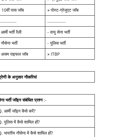
»
10वीं पास जॉब
»
पोस्ट-ग्रेजुएट जॉब
..............
...............
-
आर्मी भर्ती रैली
-
वायु सेना भर्ती
-
नौसेना भर्ती
-
पुलिस भर्ती
-
असम राइफल जॉब
»
ITBP
्रेणी के अनुसार नौकरियां
ेना भर्ती जॉइन
संबंधित प्रश्न
:-
Q.
आर्मी जॉइन कैसे करें
?
Q.
पुलिस में कैसे शामिल हों
?
Q.
भारतीय नौसेना में कैसे शामिल हों
?