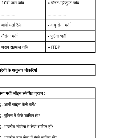
»
10वीं पास जॉब
»
पोस्ट-ग्रेजुएट जॉब
..............
...............
-
आर्मी भर्ती रैली
-
वायु सेना भर्ती
-
नौसेना भर्ती
-
पुलिस भर्ती
-
असम राइफल जॉब
»
ITBP
्रेणी के अनुसार नौकरियां
ेना भर्ती जॉइन
संबंधित प्रश्न
:-
Q.
आर्मी जॉइन कैसे करें
?
Q.
पुलिस में कैसे शामिल हों
?
Q.
भारतीय नौसेना में कैसे शामिल हों
?
Q.
भारतीय वायु सेना में कैसे शामिल हों
?