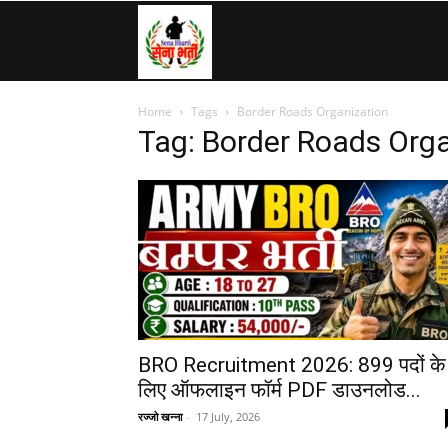
SenaBharti.in
Home
Tags
Border Roads Organization
»
Tag: Border Roads Orga
Army,
Navy,
Airforce,
BRO Recruitment 2026: 899 पदों के
लिए ऑफलाइन फॉर्म PDF डाउनलोड...
रज्जो खन्ना
-
17 July, 2026
Police….