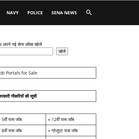
NAVY
POLICE
SENA NEWS
 अपने नई सेना जॉब्स खोजें
खोजें
Job Portals for Sale
रकारी नौकरियों की सूची
»
5वीं पास जॉब
»
12वीं पास जॉब
»
8वीं पास जॉब
»
ग्रेजुएट पास जॉब