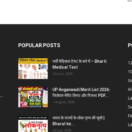
POPULAR POSTS
P
भर्ती मेडिकल टेस्ट के बारे में – Bharti
12
Medical Test
10
19 June, 2026
G
Al
UP Anganwadi Merit List 2026:
...
जिलेवार मेरिट लिस्ट और रिजल्ट PDF...
La
1 August, 2026
S
F
भारत के राज्यों के लोक नृत्य की सूची |
Bharat ke...
La
23 July, 2026