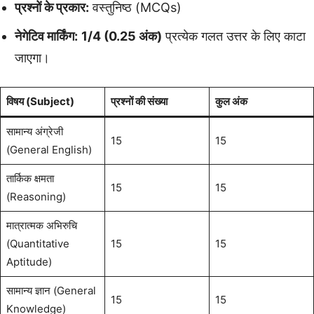
प्रश्नों के प्रकार:
वस्तुनिष्ठ (MCQs)
नेगेटिव मार्किंग:
1/4 (0.25 अंक)
प्रत्येक गलत उत्तर के लिए काटा
जाएगा।
विषय (Subject)
प्रश्नों की संख्या
कुल अंक
सामान्य अंग्रेजी
15
15
(General English)
तार्किक क्षमता
15
15
(Reasoning)
मात्रात्मक अभिरुचि
(Quantitative
15
15
Aptitude)
सामान्य ज्ञान (General
15
15
Knowledge)