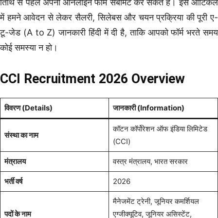
तिथि से पहले अपना ऑनलाइन फॉर्म सबमिट कर सकते हैं। इस आर्टिकल
में हमने आवेदन से लेकर सैलरी, सिलेबस और चयन प्रक्रिया की पूरी ए-
टू-जेड (A to Z) जानकारी हिंदी में दी है, ताकि आपको फॉर्म भरते समय
कोई समस्या न हो।
CCI Recruitment 2026 Overview
विवरण (Details)
जानकारी (Information)
कॉटन कॉर्पोरेशन ऑफ इंडिया लिमिटेड
संस्था का नाम
(CCI)
मंत्रालय
वस्त्र मंत्रालय, भारत सरकार
भर्ती वर्ष
2026
मैनेजमेंट ट्रेनी, जूनियर कमर्शियल
पदों के नाम
एग्जीक्यूटिव, जूनियर असिस्टेंट,