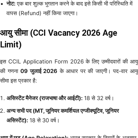
नोट:
एक बार शुल्क भुगतान करने के बाद इसे किसी भी परिस्थिति में
वापस (Refund) नहीं किया जाएगा।
आयु सीमा (CCI Vacancy 2026 Age
Limit)
इस CCIL Application Form 2026 के लिए उम्मीदवारों की आयु
की गणना
09 जुलाई 2026
के आधार पर की जाएगी। पद-वार आय
सीमा इस प्रकार है:
असिस्टेंट मैनेजर (राजभाषा और आईटी):
18 से 32 वर्ष।
अन्य सभी पद (MT, जूनियर कमर्शियल एग्जीक्यूटिव, जूनियर
असिस्टेंट):
18 से 30 वर्ष।
आयु में छूट (Age Relaxation):
भारत सरकार के नियमों के अनुसार