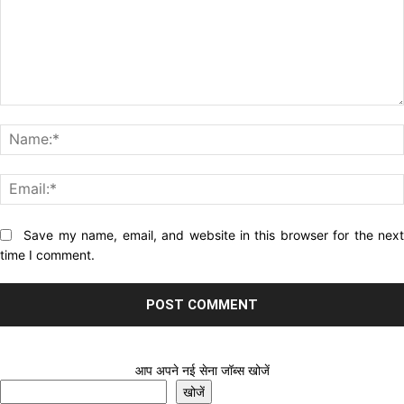
Comment:
Website:
Save my name, email, and website in this browser for the nex
time I comment.
आप अपने नई सेना जॉब्स खोजें
खोजें