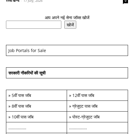
रज्जो खन्ना
-
17 July, 2026
0
आप अपने नई सेना जॉब्स खोजें
खोजें
Job Portals for Sale
सरकारी नौकरियों की सूची
»
5वीं पास जॉब
»
12वीं पास जॉब
»
8वीं पास जॉब
»
ग्रेजुएट पास जॉब
»
10वीं पास जॉब
»
पोस्ट-ग्रेजुएट जॉब
...............
...............