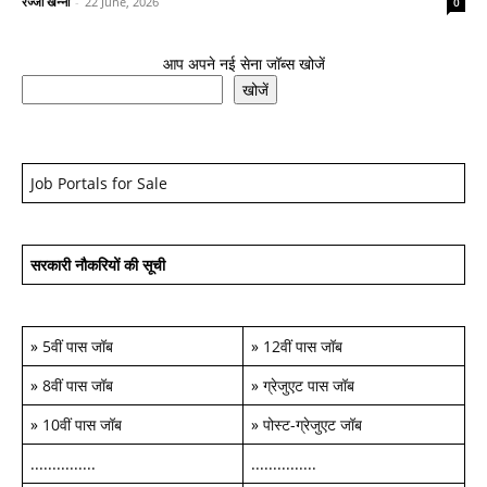
रज्जो खन्ना
-
22 June, 2026
0
आप अपने नई सेना जॉब्स खोजें
खोजें
Job Portals for Sale
सरकारी नौकरियों की सूची
»
5वीं पास जॉब
»
12वीं पास जॉब
»
8वीं पास जॉब
»
ग्रेजुएट पास जॉब
»
10वीं पास जॉब
»
पोस्ट-ग्रेजुएट जॉब
...............
...............