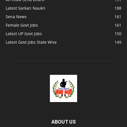
Latest Sarkari Naukri
188
Sena News
161
Female Govt Jobs
161
Latest UP Govt Jobs
150
Latest Govt Jobs State Wise
149
ABOUT US