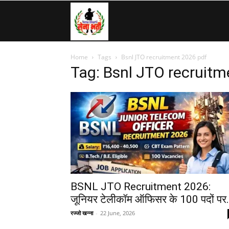
SenaBharti.in
Home
Tags
Bsnl JTO recruitment 2026 pdf
»
Tag: Bsnl JTO recruitm
Army,
Navy,
Airforce,
BSNL JTO Recruitment 2026:
जूनियर टेलीकॉम ऑफिसर के 100 पदों पर.
रज्जो खन्ना
-
22 June, 2026
Police….