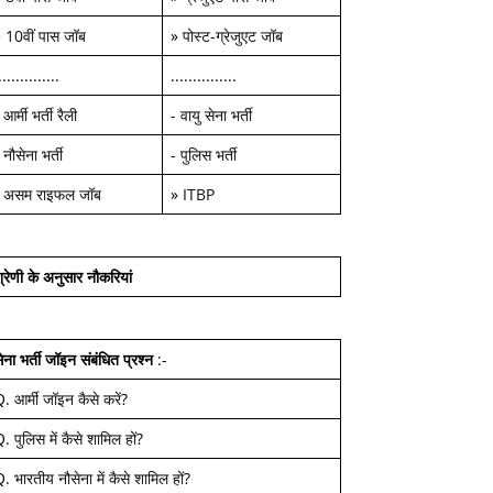
»
10वीं पास जॉब
»
पोस्ट-ग्रेजुएट जॉब
..............
...............
-
आर्मी भर्ती रैली
-
वायु सेना भर्ती
-
नौसेना भर्ती
-
पुलिस भर्ती
-
असम राइफल जॉब
»
ITBP
्रेणी के अनुसार नौकरियां
ेना भर्ती जॉइन
संबंधित प्रश्न
:-
Q.
आर्मी जॉइन कैसे करें
?
Q.
पुलिस में कैसे शामिल हों
?
Q.
भारतीय नौसेना में कैसे शामिल हों
?