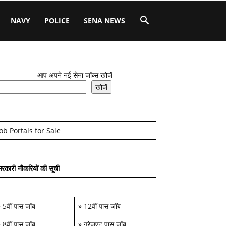
NAVY
POLICE
SENA NEWS
आप अपने नई सेना जॉब्स खोजें
खोजें
Job Portals for Sale
रकारी नौकरियों की सूची
»
5वीं पास जॉब
»
12वीं पास जॉब
»
8वीं पास जॉब
»
ग्रेजुएट पास जॉब