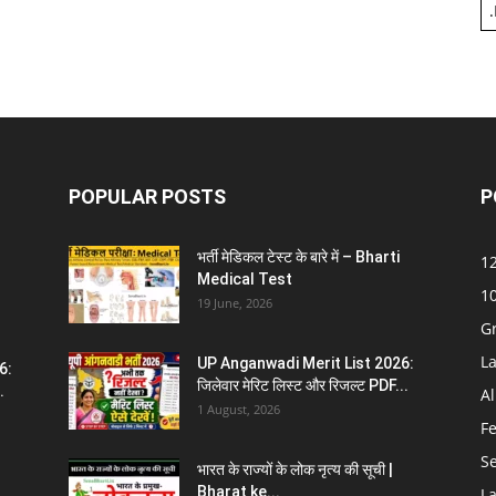
.
POPULAR POSTS
P
भर्ती मेडिकल टेस्ट के बारे में – Bharti
12
Medical Test
10
19 June, 2026
G
La
UP Anganwadi Merit List 2026:
6:
जिलेवार मेरिट लिस्ट और रिजल्ट PDF...
.
Al
1 August, 2026
F
S
भारत के राज्यों के लोक नृत्य की सूची |
Bharat ke...
La