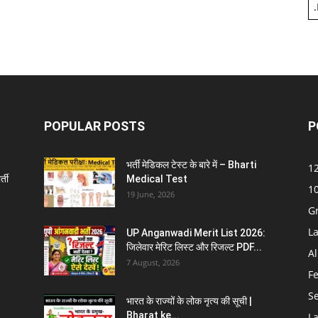
.
POPULAR POSTS
P
भर्ती मेडिकल टेस्ट के बारे में – Bharti
12
्ती
Medical Test
10
19 June, 2026
G
La
UP Anganwadi Merit List 2026:
जिलेवार मेरिट लिस्ट और रिजल्ट PDF...
Al
7 August, 2026
F
S
भारत के राज्यों के लोक नृत्य की सूची |
Bharat ke...
La