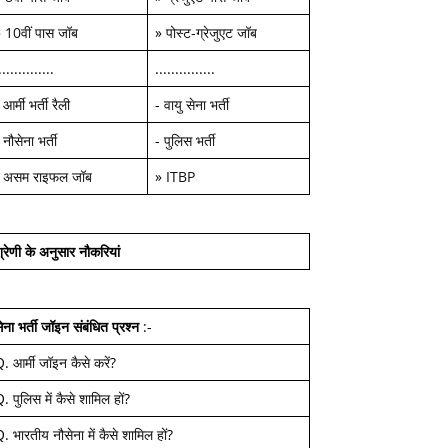
»
10वीं पास जॉब
»
पोस्ट-ग्रेजुएट जॉब
..............
...............
-
आर्मी भर्ती रैली
-
वायु सेना भर्ती
-
नौसेना भर्ती
-
पुलिस भर्ती
-
असम राइफल जॉब
»
ITBP
्रेणी के अनुसार नौकरियां
ेना भर्ती जॉइन
संबंधित प्रश्न
:-
Q.
आर्मी जॉइन कैसे करें
?
Q.
पुलिस में कैसे शामिल हों
?
Q.
भारतीय नौसेना में कैसे शामिल हों
?