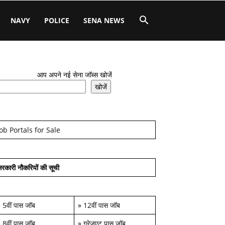
NAVY
POLICE
SENA NEWS
आप अपने नई सेना जॉब्स खोजें
खोजें
Job Portals for Sale
रकारी नौकरियों की सूची
»
5वीं पास जॉब
»
12वीं पास जॉब
»
8वीं पास जॉब
»
ग्रेजुएट पास जॉब