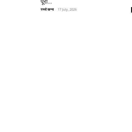
पूरी...
रज्जो खन्ना
-
17 July, 2026