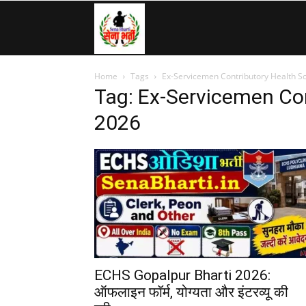
SenaBharti.in
Home
Tags
Ex-Servicemen Contributory Health 
»
Tag: Ex-Servicemen Co
2026
Army,
Navy,
Airforce,
ECHS Gopalpur Bharti 2026:
ऑफलाइन फॉर्म, योग्यता और इंटरव्यू की
Police….