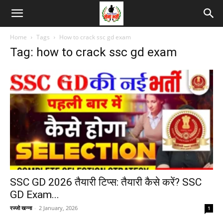
Home
Tags
How to crack ssc gd exam
Tag: how to crack ssc gd exam
SSC GD 2026 तैयारी टिप्स: तैयारी कैसे करें? SSC
GD Exam...
रज्जो खन्ना
-
2 January, 2026
1