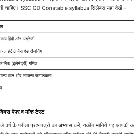
ी चाहिए। SSC GD Constable syllabus सिलेबस यहां देखें –
षय
मान्य हिंदी और अंग्रेजी
रल इंटेलिजेंस
एंड रीजनिंग
राथमिक (इलेमेंट्री) गणित
मान्य ज्ञान और सामान्य जागरूकता
ल
ीवियस पेपर व मॉक टेस्ट
ले वर्ष के परीक्षा प्रश्नपत्रों का अभ्यास करें, यकीन मानिये यह आपकी 