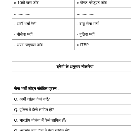
»
10वीं पास जॉब
»
पोस्ट-ग्रेजुएट जॉब
...............
...............
-
आर्मी भर्ती रैली
-
वायु सेना भर्ती
-
नौसेना भर्ती
-
पुलिस भर्ती
-
असम राइफल जॉब
»
ITBP
श्रेणी के अनुसार नौकरियां
सेना भर्ती जॉइन
संबंधित प्रश्न
:-
Q.
आर्मी जॉइन कैसे करें
?
Q.
पुलिस में कैसे शामिल हों
?
Q.
भारतीय नौसेना में कैसे शामिल हों
?
Q.
भारतीय वायु सेना में कैसे शामिल हों
?