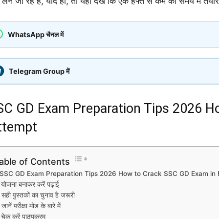
 लेने जा रहे हैं, यदि हां, तो यहां देखें कि एक हफ्ते से कम का समय में तै​य
WhatsApp चैनल में
Telegram Group में
SC GD Exam Preparation Tips 2026 Ho
ttempt
able of Contents
SSC GD Exam Preparation Tips 2026 How to Crack SSC GD Exam in F
योजना बनाकर करें पढ़ाई
सही पुस्तकों का चुनाव है जरूरी
जानें परीक्षा मोड के बारे में
चेक करें पाठ्यक्रम