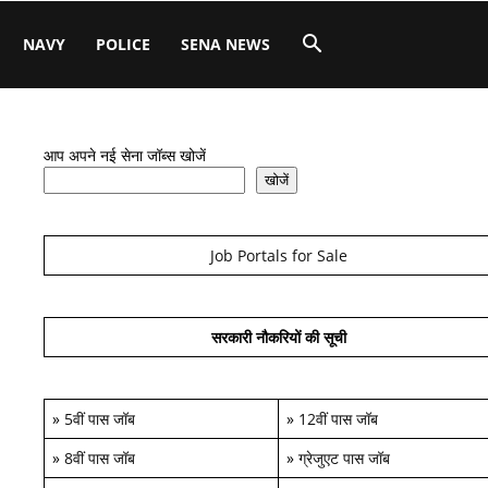
NAVY
POLICE
SENA NEWS
आप अपने नई सेना जॉब्स खोजें
खोजें
Job Portals for Sale
सरकारी नौकरियों की सूची
»
5वीं पास जॉब
»
12वीं पास जॉब
»
8वीं पास जॉब
»
ग्रेजुएट पास जॉब