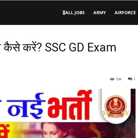
🎖️ALL JOBS
ARMY
AIRFORCE
री कैसे करें? SSC GD Exam
794
1