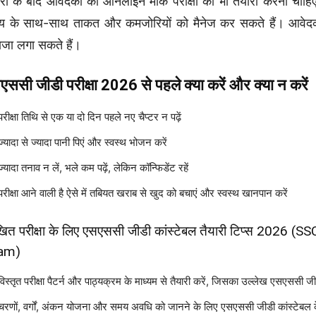
ारी के बाद आवेदकों को ऑनलाइन मॉक परीक्षा की भी तैयारी करनी चा
 के साथ-साथ ताकत और कमजोरियों को मैनेज कर सकते हैं। आवेदक परीक्ष
ाजा लगा सकते हैं।
एससी जीडी परीक्षा 2026 से पहले क्या करें और क्या न करें
परीक्षा तिथि से एक या दो दिन पहले नए चैप्टर न पढ़ें
ज्यादा से ज्यादा पानी पिएं और स्वस्थ भोजन करें
ज्यादा तनाव न लें, भले कम पढ़ें, लेकिन कॉन्फिडेंट रहें
परीक्षा आने वाली है ऐसे में ​तबियत खराब से खुद को बचाएं और स्वस्थ खानपान करें
ित परीक्षा के लिए एसएससी जीडी कांस्टेबल तैयारी टिप्स 202
am)
विस्तृत परीक्षा पैटर्न और पाठ्यक्रम के माध्यम से तैयारी करें, जिसका उल्लेख एसएसस
चरणों, वर्गों, अंकन योजना और समय अवधि को जानने के लिए एसएससी जीडी कांस्टेबल के प