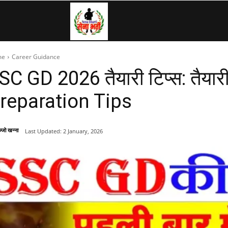
SenaBharti.in
me
Career Guidance
»
SC GD 2026 तैयारी टिप्स: तैया
reparation Tips
Army,
्जो खन्ना
Last Updated:
2 January, 2026
Navy,
Airforce,
Police….