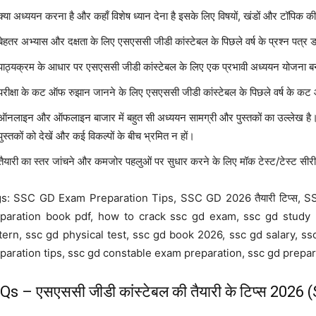
क्या अध्ययन करना है और कहाँ विशेष ध्यान देना है इसके लिए विषयों, खंडों और टॉपि
बेहतर अभ्यास और दक्षता के लिए एसएससी जीडी कांस्टेबल के पिछले वर्ष के प्रश्न पत्
पाठ्यक्रम के आधार पर एसएससी जीडी कांस्टेबल के लिए एक प्रभावी अध्ययन योजना बना
परीक्षा के कट ऑफ रुझान जानने के लिए एसएससी जीडी कांस्टेबल के पिछले वर्ष के कट
ऑनलाइन और ऑफलाइन बाजार में बहुत सी अध्ययन सामग्री और पुस्तकों का उल्लेख है। उम्
पुस्तकों को देखें और कई विकल्पों के बीच भ्रमित न हों।
तैयारी का स्तर जांचने और कमजोर पहलुओं पर सुधार करने के लिए मॉक टेस्ट/टेस्ट सीरीज
s: SSC GD Exam Preparation Tips, SSC GD 2026 तैयारी टिप्स, SSC GD परी
paration book pdf, how to crack ssc gd exam, ssc gd study 
tern, ssc gd physical test, ssc gd book 2026, ssc gd salary, 
paration tips, ssc gd constable exam preparation, ssc gd prepara
Qs – एसएससी जीडी कांस्टेबल की तैयारी के टिप्स 20