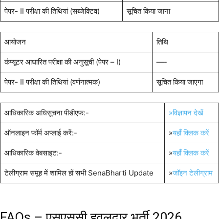
पेपर- II परीक्षा की तिथियां (सब्जेक्टिव)
सूचित किया जाना
आयोजन
तिथि
कंप्यूटर आधारित परीक्षा की अनुसूची (पेपर – I)
—-
पेपर- II परीक्षा की तिथियां (वर्णनात्मक)
सूचित किया जाएगा
आधिकारिक अधिसूचना पीडीएफ:-
»विज्ञापन देखें
ऑनलाइन फॉर्म अप्लाई करें:-
»
यहाँ क्लिक करें
आधिकारिक वेबसाइट:-
»
यहाँ क्लिक करें
टेलीग्राम समूह में शामिल हों सभी SenaBharti Update
»
जॉइन टेलीग्राम
FAQs – एसएससी हवलदार भर्ती 2026