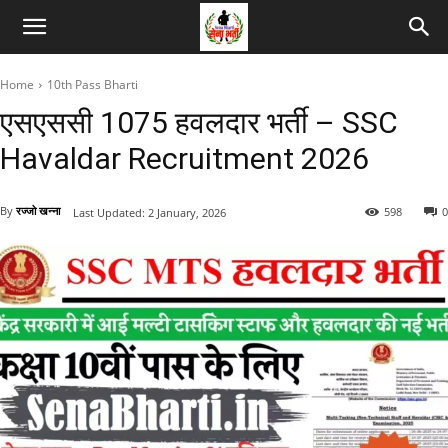
Home
10th Pass Bharti
एसएससी 1075 हवलदार भर्ती – SSC
Havaldar Recruitment 2026
By
रज्जो खन्ना
598
0
Last Updated:
2 January, 2026