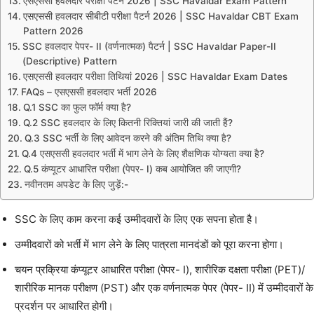
एसएससी हवलदार परीक्षा पैटर्न 2026 | SSC Havaldar Exam Pattern
एसएससी हवलदार सीबीटी परीक्षा पैटर्न 2026 | SSC Havaldar CBT Exam
Pattern 2026
SSC हवलदार पेपर- II (वर्णनात्मक) पैटर्न | SSC Havaldar Paper-II
(Descriptive) Pattern
एसएससी हवलदार परीक्षा तिथियां 2026 | SSC Havaldar Exam Dates
FAQs – एसएससी हवलदार भर्ती 2026
Q.1 SSC का फुल फॉर्म क्या है?
Q.2 SSC हवलदार के लिए कितनी रिक्तियां जारी की जाती हैं?
Q.3 SSC भर्ती के लिए आवेदन करने की अंतिम तिथि क्या है?
Q.4 एसएससी हवलदार भर्ती में भाग लेने के लिए शैक्षणिक योग्यता क्या है?
Q.5 कंप्यूटर आधारित परीक्षा (पेपर- I) कब आयोजित की जाएगी?
नवीनतम अपडेट के लिए जुड़ें:-
SSC के लिए काम करना कई उम्मीदवारों के लिए एक सपना होता है।
उम्मीदवारों को भर्ती में भाग लेने के लिए पात्रता मानदंडों को पूरा करना होगा।
चयन प्रक्रिया कंप्यूटर आधारित परीक्षा (पेपर- I), शारीरिक दक्षता परीक्षा (PET)/
शारीरिक मानक परीक्षण (PST) और एक वर्णनात्मक पेपर (पेपर- II) में उम्मीदवारों के
प्रदर्शन पर आधारित होगी।