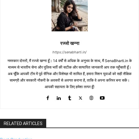
रज्जो खन्ना
https://senabharti.in/
नमस्कार दोस्तों, मैं रज्जो खन्ना हूँ। 14 वर्षों से अधिक के अनुभव के साथ, मैं SenaBharti.in के
माध्यम से भारतीय सेना और पुलिस भर्ती की सटीक और सत्यापित जानकारी आप तक पहुँचाती हूँ।
अब चूँकि आपकी टीम में पूर्व सैनिक और विशेषज्ञ भी शामिल हैं, हमारा मिशन युवाओं को सही शैक्षिक
सामग्री और सरकारी नौकरी के अवसरों से अवगत कराना है, ताकि वे अपना करियर बना सकें।
आपकी सहायता के लिए हमेशा तत्पर हूँ!
RELATED ARTICLES