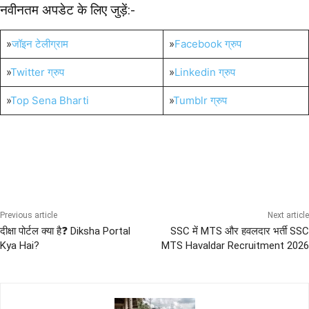
नवीनतम अपडेट के लिए जुड़ें:-
»
जॉइन टेलीग्राम
»
Facebook ग्रुप
»
Twitter ग्रुप
»
Linkedin ग्रुप
»
Top Sena Bharti
»
Tumblr ग्रुप
10th Pass Bharti
12th Pass Bharti
All India Sena Bharti
CAPF
CISF
Previous article
Next article
दीक्षा पोर्टल क्या है❓ Diksha Portal
SSC में MTS और हवलदार भर्ती SSC
Kya Hai?
MTS Havaldar Recruitment 2026