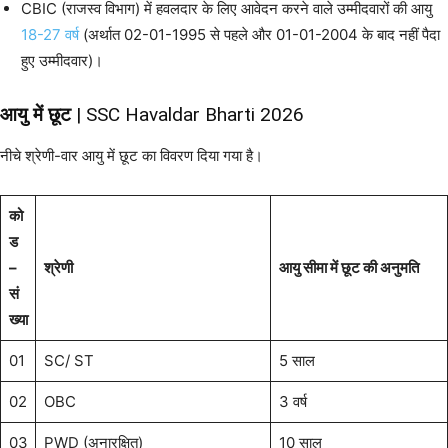
CBIC (राजस्व विभाग) में हवलदार के लिए आवेदन करने वाले उम्मीदवारों की आयु
18-27 वर्ष
(अर्थात 02-01-1995 से पहले और 01-01-2004 के बाद नहीं पैदा
हुए उम्मीदवार)।
आयु में छूट
| SSC Havaldar Bharti 2026
नीचे श्रेणी-वार आयु में छूट का विवरण दिया गया है।
को
ड
–
श्रेणी
आयु सीमा में छूट की अनुमति
सं
ख्या
01
SC/ ST
5 साल
02
OBC
3 वर्ष
03
PWD (अनारक्षित)
10 साल