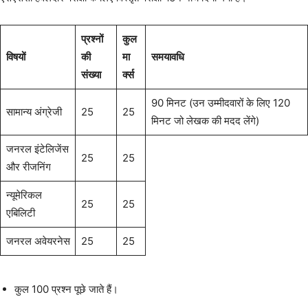
प्रश्नों
कुल
विषयों
की
मा
समया
वधि
संख्या
र्क्स
90 मिनट (उन उम्मीदवारों के लिए 120
सामान्य अंग्रेजी
25
25
मिनट जो लेखक की मदद लेंगे)
जनरल इंटेलिजेंस
25
25
और रीजनिंग
न्यूमेरिकल
25
25
एबिलिटी
जनरल अवेयरनेस
25
25
कुल 100 प्रश्न पूछे जाते हैं।