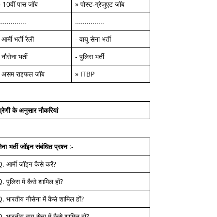
»
10वीं पास जॉब
»
पोस्ट-ग्रेजुएट जॉब
..............
...............
-
आर्मी भर्ती रैली
-
वायु सेना भर्ती
-
नौसेना भर्ती
-
पुलिस भर्ती
-
असम राइफल जॉब
»
ITBP
्रेणी के अनुसार नौकरियां
ेना भर्ती जॉइन
संबंधित प्रश्न
:-
Q.
आर्मी जॉइन कैसे करें
?
Q.
पुलिस में कैसे शामिल हों
?
Q.
भारतीय नौसेना में कैसे शामिल हों
?
Q.
भारतीय वायु सेना में कैसे शामिल हों
?