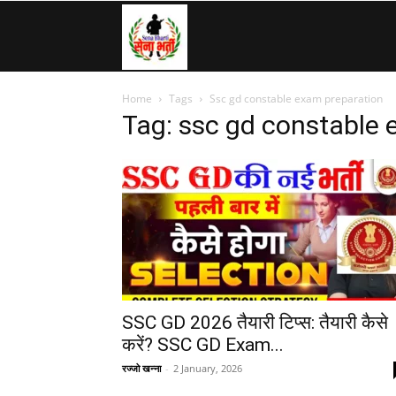
SenaBharti.in
Home
Tags
Ssc gd constable exam preparation
»
Tag: ssc gd constable 
Army,
Navy,
Airforce,
SSC GD 2026 तैयारी टिप्स: तैयारी कैसे
करें? SSC GD Exam...
रज्जो खन्ना
-
2 January, 2026
Police….