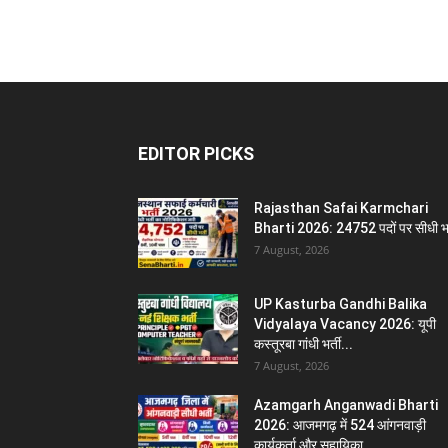
EDITOR PICKS
Rajasthan Safai Karmchari
Bharti 2026: 24752 पदों पर सीधी भर
7 August, 2026
UP Kasturba Gandhi Balika
Vidyalaya Vacancy 2026: यूपी
कस्तूरबा गांधी भर्ती...
7 August, 2026
Azamgarh Anganwadi Bharti
2026: आजमगढ़ में 524 आंगनवाड़ी
कार्यकर्ता और सहायिका...