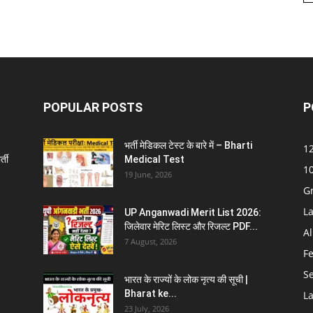
POPULAR POSTS
P
भर्ती मेडिकल टेस्ट के बारे में – Bharti
12
्ती
Medical Test
10
19 June, 2026
G
La
UP Anganwadi Merit List 2026:
जिलेवार मेरिट लिस्ट और रिजल्ट PDF...
Al
7 August, 2026
F
S
भारत के राज्यों के लोक नृत्य की सूची |
Bharat ke...
La
23 July, 2026