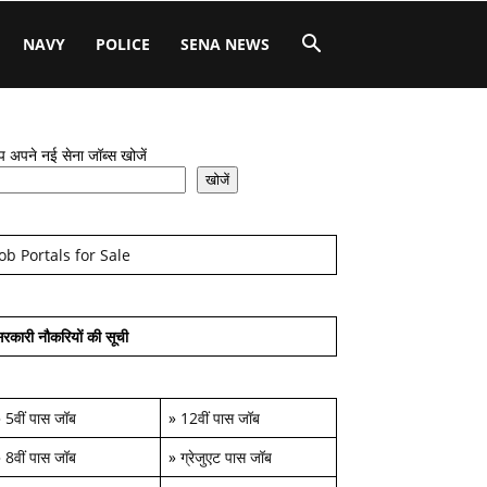
NAVY
POLICE
SENA NEWS
 अपने नई सेना जॉब्स खोजें
खोजें
Job Portals for Sale
रकारी नौकरियों की सूची
»
5वीं पास जॉब
»
12वीं पास जॉब
»
8वीं पास जॉब
»
ग्रेजुएट पास जॉब