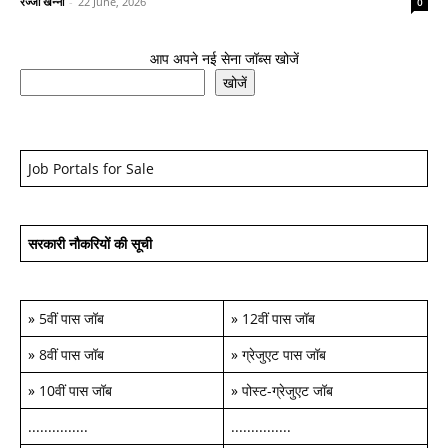
रज्जो खन्ना
-
22 June, 2026
0
आप अपने नई सेना जॉब्स खोजें
खोजें
Job Portals for Sale
सरकारी नौकरियों की सूची
»
5वीं पास जॉब
»
12वीं पास जॉब
»
8वीं पास जॉब
»
ग्रेजुएट पास जॉब
»
10वीं पास जॉब
»
पोस्ट-ग्रेजुएट जॉब
...............
...............