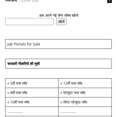
रज्जो खन्ना
-
22 June, 2026
0
आप अपने नई सेना जॉब्स खोजें
खोजें
Job Portals for Sale
सरकारी नौकरियों की सूची
»
5वीं पास जॉब
»
12वीं पास जॉब
»
8वीं पास जॉब
»
ग्रेजुएट पास जॉब
»
10वीं पास जॉब
»
पोस्ट-ग्रेजुएट जॉब
...............
...............