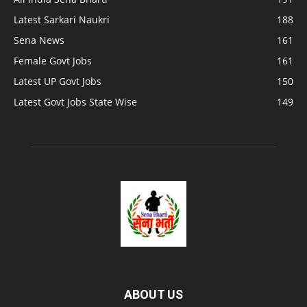
Latest Sarkari Naukri
188
Sena News
161
Female Govt Jobs
161
Latest UP Govt Jobs
150
Latest Govt Jobs State Wise
149
ABOUT US